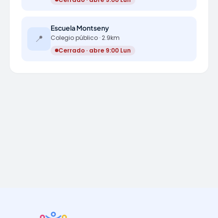
Escuela Montseny
📍
Colegio público · 2.9km
Cerrado · abre 9:00 Lun