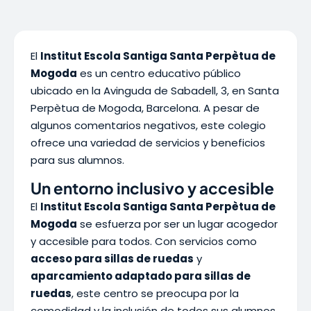
El
Institut Escola Santiga Santa Perpètua de
Mogoda
es un centro educativo público
ubicado en la Avinguda de Sabadell, 3, en Santa
Perpètua de Mogoda, Barcelona. A pesar de
algunos comentarios negativos, este colegio
ofrece una variedad de servicios y beneficios
para sus alumnos.
Un entorno inclusivo y accesible
El
Institut Escola Santiga Santa Perpètua de
Mogoda
se esfuerza por ser un lugar acogedor
y accesible para todos. Con servicios como
acceso para sillas de ruedas
y
aparcamiento adaptado para sillas de
ruedas
, este centro se preocupa por la
comodidad y la inclusión de todos sus alumnos.