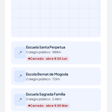
Escuela Santa Perpetua
📍
Colegio público · 389m
Cerrado · abre 8:30 Lun
Escola Bernat de Mogoda
📍
Colegio público · 721m
Escuela Sagrada Família
📍
Colegio público · 2.4km
Cerrado · abre 9:00 Mar