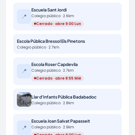
Escuela Sant Jordi
📍
Colegio público · 2.6km
Cerrado · abre 9:00 Lun
Escola Pública Bressol Els Pinetons
Colegio público · 2.7km
Escola Roser Capdevila
📍
Colegio público · 2.7km
Cerrado · abre 8:55 Mié
Llar d'Infants Pública Badabadoc
Colegio público · 2.8km
Escuela Joan Salvat Papasseit
📍
Colegio público · 2.9km
Cerrado · abre 9:00 Lun