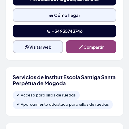
🚗 Cómo llegar
📞 +34935743746
🌎 Visitar web
🔗 Compartir
Servicios de Institut Escola Santiga Santa
Perpètua de Mogoda
✔ Acceso para sillas de ruedas
✔ Aparcamiento adaptado para sillas de ruedas