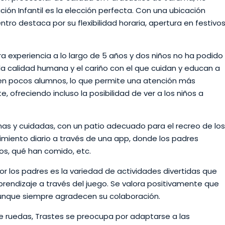
ón Infantil es la elección perfecta. Con una ubicación
entro destaca por su flexibilidad horaria, apertura en festivo
tra experiencia a lo largo de 5 años y dos niños no ha podido
, la calidad humana y el cariño con el que cuidan y educan a
enen pocos alumnos, lo que permite una atención más
e, ofreciendo incluso la posibilidad de ver a los niños a
as y cuidadas, con un patio adecuado para el recreo de los
imiento diario a través de una app, donde los padres
os, qué han comido, etc.
 los padres es la variedad de actividades divertidas que
prendizaje a través del juego. Se valora positivamente que
aunque siempre agradecen su colaboración.
e ruedas, Trastes se preocupa por adaptarse a las