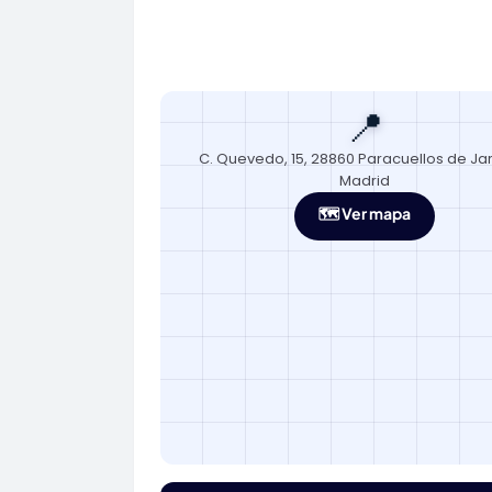
📍
C. Quevedo, 15, 28860 Paracuellos de J
Madrid
🗺️ Ver mapa