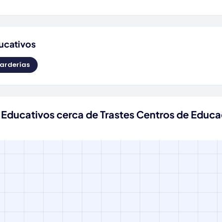
ucativos
arderías
 Educativos cerca de Trastes Centros de Educac