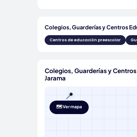
Colegios, Guarderías y Centros Ed
Centros de educación preescolar
Gu
Colegios, Guarderías y Centros
Jarama
📍
🗺️ Ver mapa