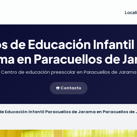
Local
s de Educación Infantil
ma en Paracuellos de J
Centro de educación preescolar en Paracuellos de Jarama
☎️ Contacto
de Educación Infantil Paracuellos de Jarama en Paracuellos d