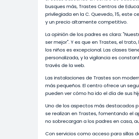
busques más, Trastes Centros de Educaci
privilegiada en la C. Quevedo, 15, este c
y un precio altamente competitivo.
La opinión de los padres es clara: "Nues
ser mejor". Y es que en Trastes, el trato
los niños es excepcional. Las clases ti
personalizada, y la vigilancia es constant
través de la web.
Las instalaciones de Trastes son modern
más pequeños. El centro ofrece un segu
pueden ver cómo ha ido el día de sus hij
Uno de los aspectos más destacados por
se realizan en Trastes, fomentando el a
no sobrecargan a los padres en casa, 
Con servicios como acceso para sillas d