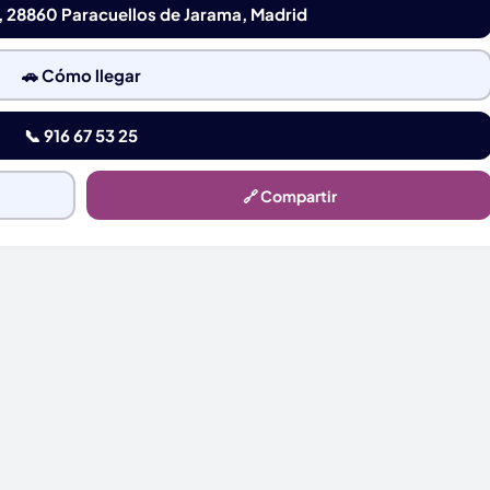
, 28860 Paracuellos de Jarama, Madrid
🚗 Cómo llegar
📞 916 67 53 25
🔗 Compartir