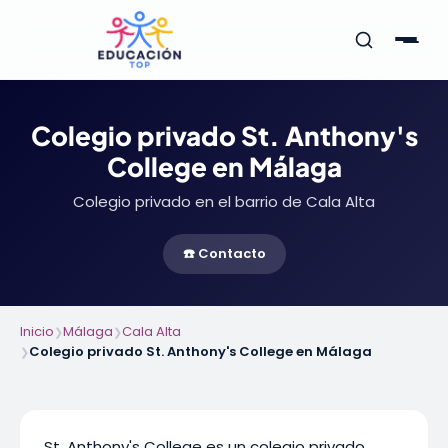
Colegio privado St. Anthony's
College en Málaga
Colegio privado en el barrio de Cala Alta
☎️ Contacto
Inicio
Málaga
Cala Alta
❯
❯
Colegio privado St. Anthony's College en Málaga
❯
St. Anthony's College es un colegio privado