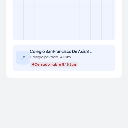
Colegio San Francisco De Asís S L
📍
Colegio privado · 4.3km
Cerrado · abre 8:15 Lun