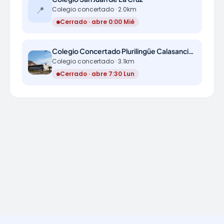
📍
Colegio concertado · 2.0km
Cerrado · abre 0:00 Mié
Colegio Concertado Plurilingüe Calasancio Alicante
Colegio concertado · 3.1km
Cerrado · abre 7:30 Lun