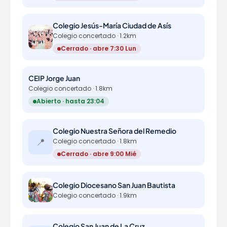
Colegio Jesús-María Ciudad de Asís
Colegio concertado · 1.2km
Cerrado · abre 7:30 Lun
CEIP Jorge Juan
Colegio concertado · 1.8km
Abierto · hasta 23:04
Colegio Nuestra Señora del Remedio
📍
Colegio concertado · 1.8km
Cerrado · abre 9:00 Mié
Colegio Diocesano San Juan Bautista
Colegio concertado · 1.9km
Colegio San Juan de La Cruz