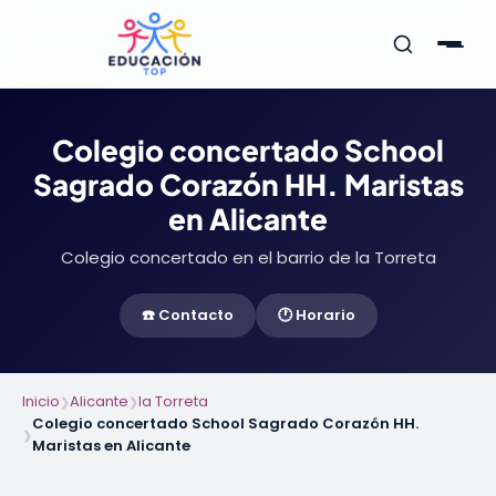
Colegio concertado School
Sagrado Corazón HH. Maristas
en Alicante
Colegio concertado en el barrio de la Torreta
☎️ Contacto
🕐 Horario
Inicio
Alicante
la Torreta
❯
❯
Colegio concertado School Sagrado Corazón HH.
❯
Maristas en Alicante