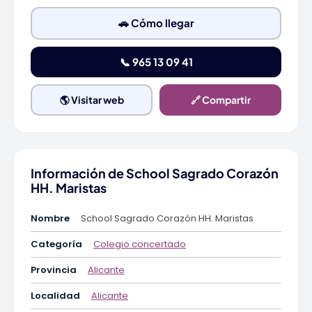
🚗 Cómo llegar
📞 965 13 09 41
🌎 Visitar web
🔗 Compartir
Información de School Sagrado Corazón
HH. Maristas
Nombre
School Sagrado Corazón HH. Maristas
Categoría
Colegio concertado
Provincia
Alicante
Localidad
Alicante