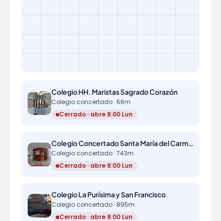
Colegio HH. Maristas Sagrado Corazón
Colegio concertado · 56m
Cerrado · abre 8:00 Lun
Colegio Concertado Santa María del Carmen, de Alicante
Colegio concertado · 743m
Cerrado · abre 8:00 Lun
Colegio La Purísima y San Francisco
Colegio concertado · 895m
Cerrado · abre 8:00 Lun