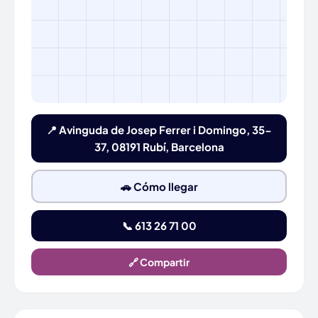
📍 Avinguda de Josep Ferrer i Domingo, 35-
37, 08191 Rubí, Barcelona
🚗 Cómo llegar
📞 613 26 71 00
🔗 Compartir