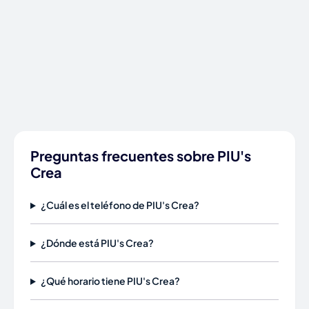
Preguntas frecuentes sobre PIU's
Crea
¿Cuál es el teléfono de PIU's Crea?
¿Dónde está PIU's Crea?
¿Qué horario tiene PIU's Crea?