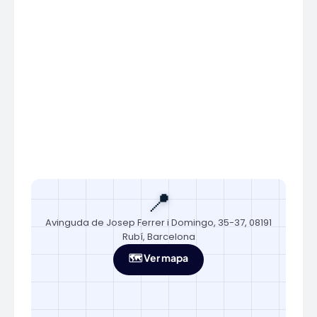
📍
Avinguda de Josep Ferrer i Domingo, 35-37, 08191
Rubí, Barcelona
🗺️ Ver mapa