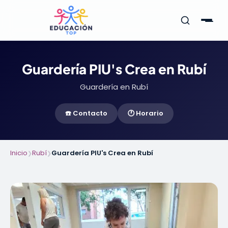
Guardería PIU's Crea en Rubí
Guardería en Rubí
☎️ Contacto
🕐 Horario
Inicio
Rubí
Guardería PIU's Crea en Rubí
❯
❯