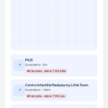
PIUS
📍
Guardería · 0m
Cerrado · abre 7:30 Sáb
Centro infantil la Maduixa my Little Town
📍
Guardería · 1.0km
Cerrado · abre 7:30 Lun