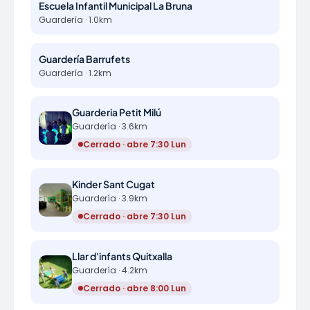
Escuela Infantil Municipal La Bruna
Guardería · 1.0km
Guardería Barrufets
Guardería · 1.2km
Guarderia Petit Milú
Guardería · 3.6km
Cerrado · abre 7:30 Lun
Kinder Sant Cugat
Guardería · 3.9km
Cerrado · abre 7:30 Lun
Llar d'infants Quitxalla
Guardería · 4.2km
Cerrado · abre 8:00 Lun