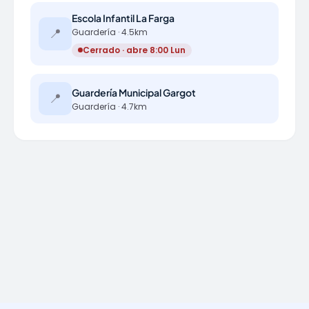
Escola Infantil La Farga
📍
Guardería · 4.5km
Cerrado · abre 8:00 Lun
Guardería Municipal Gargot
📍
Guardería · 4.7km