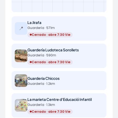
La Jirafa
📍
Guardería · 571m
Cerrado · abre 7:30 Vie
Guardería Ludoteca Sorollets
Guardería · 590m
Cerrado · abre 7:30 Vie
Guarderia Chiccos
Guardería · 1.2km
La marieta Centre d'Educació Infantil
Guardería · 1.3km
Cerrado · abre 7:30 Vie