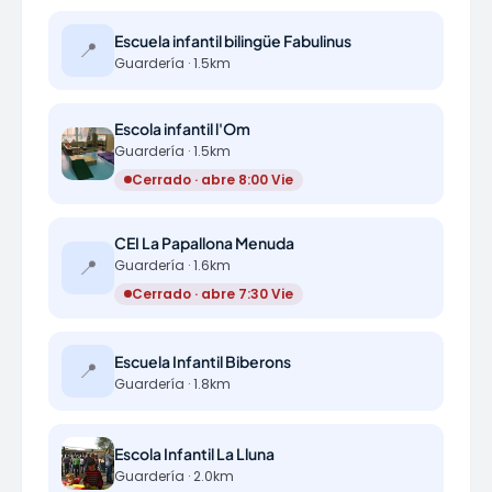
Escuela infantil bilingüe Fabulinus
📍
Guardería · 1.5km
Escola infantil l'Om
Guardería · 1.5km
Cerrado · abre 8:00 Vie
CEI La Papallona Menuda
📍
Guardería · 1.6km
Cerrado · abre 7:30 Vie
Escuela Infantil Biberons
📍
Guardería · 1.8km
Escola Infantil La Lluna
Guardería · 2.0km