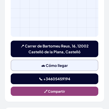
📍 Carrer de Bartomeu Reus, 16, 12002
Castelló de la Plana, Castelló
🚗 Cómo llegar
📞 +34605459194
🔗 Compartir