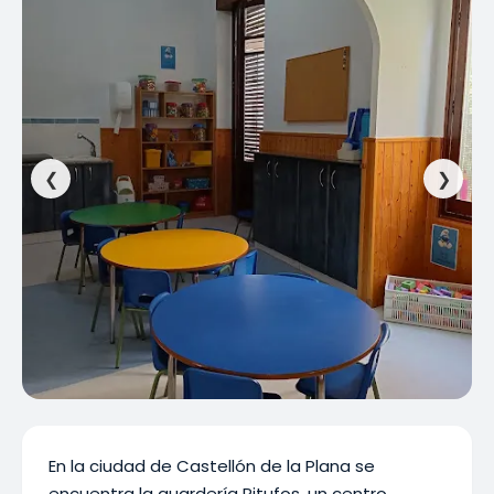
❮
❯
En la ciudad de Castellón de la Plana se
encuentra la guardería Pitufos, un centro