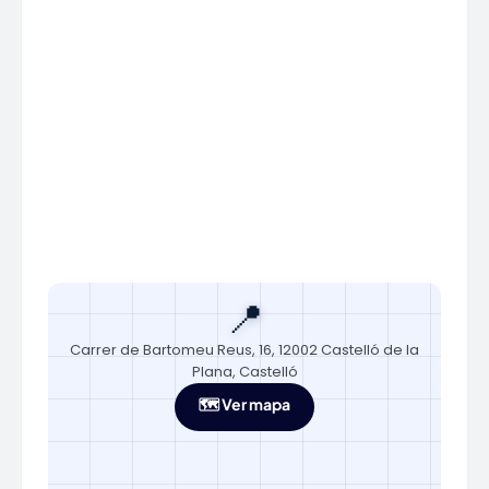
📍
Carrer de Bartomeu Reus, 16, 12002 Castelló de la
Plana, Castelló
🗺️ Ver mapa