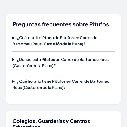
Preguntas frecuentes sobre Pitufos
¿Cuál es el teléfono de Pitufos en Carrer de
Bartomeu Reus (Castellón de la Plana)?
¿Dónde está Pitufos en Carrer de Bartomeu Reus
(Castellón de la Plana)?
¿Qué horario tiene Pitufos en Carrer de Bartomeu
Reus (Castellón de la Plana)?
Colegios, Guarderías y Centros
Educativos