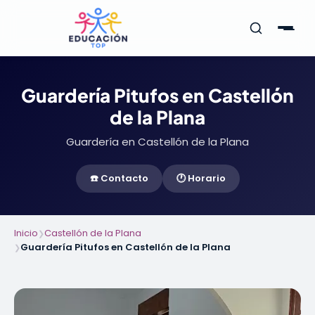
Guardería Pitufos en Castellón
de la Plana
Guardería en Castellón de la Plana
☎️ Contacto
🕐 Horario
Inicio
Castellón de la Plana
❯
Guardería Pitufos en Castellón de la Plana
❯