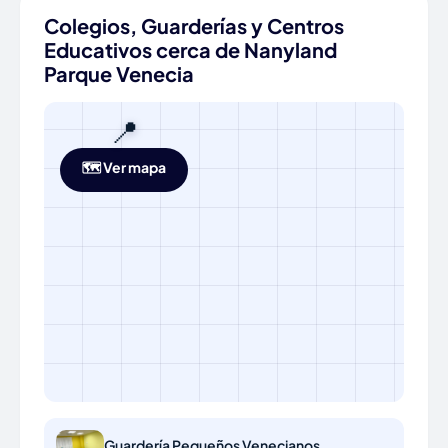
Colegios, Guarderías y Centros
Educativos cerca de Nanyland
Parque Venecia
📍
🗺️ Ver mapa
Guardería Pequeños Venecianos