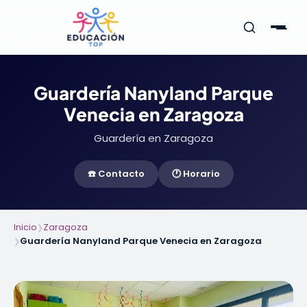
Guardería Nanyland Parque
Venecia en Zaragoza
Guardería en Zaragoza
☎️ Contacto
🕐 Horario
Inicio
Zaragoza
❯
Guardería Nanyland Parque Venecia en Zaragoza
❯