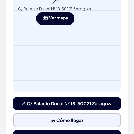
📍
C/ Palacio Ducal Nº 18, 50021 Zaragoza
🗺️ Ver mapa
📍 C/ Palacio Ducal Nº 18, 50021 Zaragoza
🚗 Cómo llegar