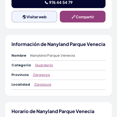
📞 976 44 54 79
🌎 Visitar web
🔗 Compartir
Información de Nanyland Parque Venecia
Nombre
Nanyland Parque Venecia
Categoría
Guardería
Provincia
Zaragoza
Localidad
Zaragoza
Horario de Nanyland Parque Venecia