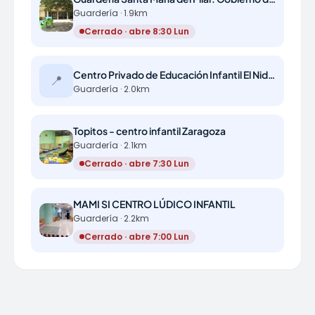
Guardería · 1.9km
Cerrado · abre 8:30 Lun
Centro Privado de Educación Infantil El Nido de Patricia
📍
Guardería · 2.0km
Topitos - centro infantil Zaragoza
Guardería · 2.1km
Cerrado · abre 7:30 Lun
MAMI SI CENTRO LÚDICO INFANTIL
Guardería · 2.2km
Cerrado · abre 7:00 Lun