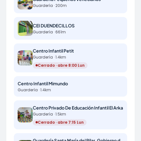
Guardería · 200m
CEI DUENDECILLOS
Guardería · 661m
Centro Infantil Petit
Guardería · 1.4km
Cerrado · abre 8:00 Lun
Centro Infantil Mimundo
Guardería · 1.4km
Centro Privado De Educación Infantil El Arka
Guardería · 1.5km
Cerrado · abre 7:15 Lun
Guardería Santa María del Pilar. Gobierno de Aragón