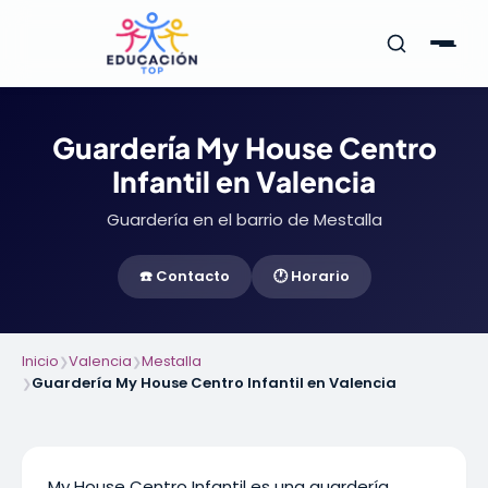
Guardería My House Centro
Infantil en Valencia
Guardería en el barrio de Mestalla
☎️ Contacto
🕐 Horario
Inicio
Valencia
Mestalla
❯
❯
Guardería My House Centro Infantil en Valencia
❯
My House Centro Infantil es una guardería