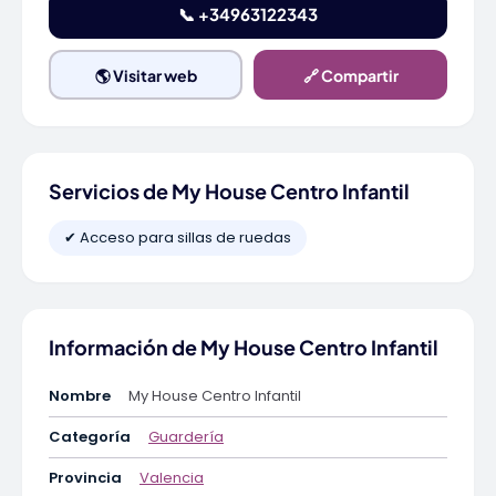
📞 +34963122343
🌎 Visitar web
🔗 Compartir
Servicios de My House Centro Infantil
✔ Acceso para sillas de ruedas
Información de My House Centro Infantil
Nombre
My House Centro Infantil
Categoría
Guardería
Provincia
Valencia