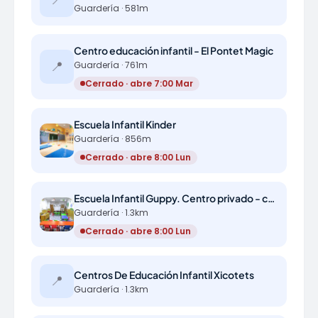
Guardería · 581m
Centro educación infantil - El Pontet Magic
📍
Guardería · 761m
Cerrado · abre 7:00 Mar
Escuela Infantil Kinder
Guardería · 856m
Cerrado · abre 8:00 Lun
Escuela Infantil Guppy. Centro privado - concertado
Guardería · 1.3km
Cerrado · abre 8:00 Lun
Centros De Educación Infantil Xicotets
📍
Guardería · 1.3km