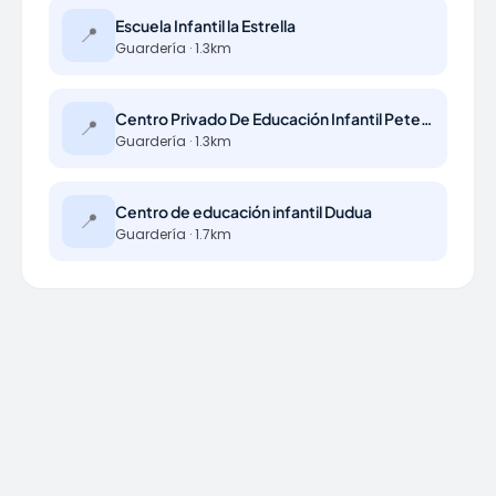
Escuela Infantil la Estrella
📍
Guardería · 1.3km
Centro Privado De Educación Infantil Peter Pan
📍
Guardería · 1.3km
Centro de educación infantil Dudua
📍
Guardería · 1.7km