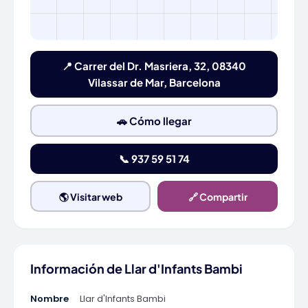
📍 Carrer del Dr. Masriera, 32, 08340
Vilassar de Mar, Barcelona
🚗 Cómo llegar
📞 937 59 51 74
🌎 Visitar web
🔗 Compartir
Información de Llar d'Infants Bambi
Nombre
Llar d'Infants Bambi