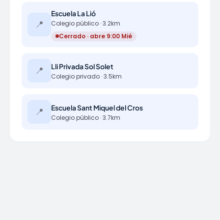
Escuela La Lió
📍
Colegio público · 3.2km
Cerrado · abre 9:00 Mié
Lli Privada Sol Solet
📍
Colegio privado · 3.5km
Escuela Sant Miquel del Cros
📍
Colegio público · 3.7km