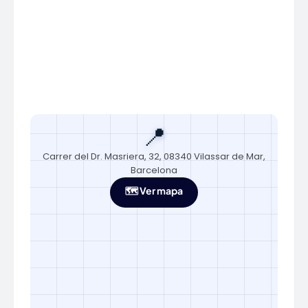
📍
Carrer del Dr. Masriera, 32, 08340 Vilassar de Mar,
Barcelona
🗺️ Ver mapa