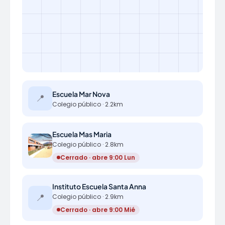
Escuela Mar Nova
📍
Colegio público · 2.2km
Escuela Mas Maria
Colegio público · 2.8km
Cerrado · abre 9:00 Lun
Instituto Escuela Santa Anna
📍
Colegio público · 2.9km
Cerrado · abre 9:00 Mié