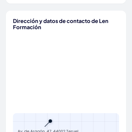
Dirección y datos de contacto de Len
Formación
📍
Av. de Aragón, 47, 44002 Teruel