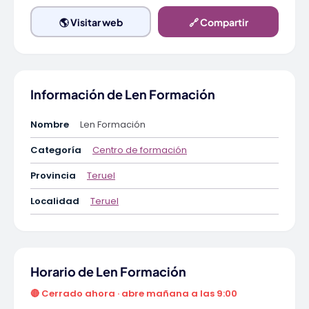
🌎 Visitar web
🔗 Compartir
Información de Len Formación
Nombre
Len Formación
Categoría
Centro de formación
Provincia
Teruel
Localidad
Teruel
Horario de Len Formación
🔴 Cerrado ahora · abre mañana a las 9:00