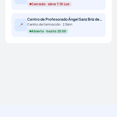
Cerrado · abre 7:15 Lun
Centro de Profesorado Ángel Sanz Briz de Teruel (CP Ángel Sanz Briz)
📍
Centro de formación · 2.5km
Abierto · hasta 20:00