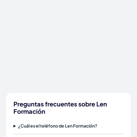
Preguntas frecuentes sobre Len
Formación
¿Cuál es el teléfono de Len Formación?