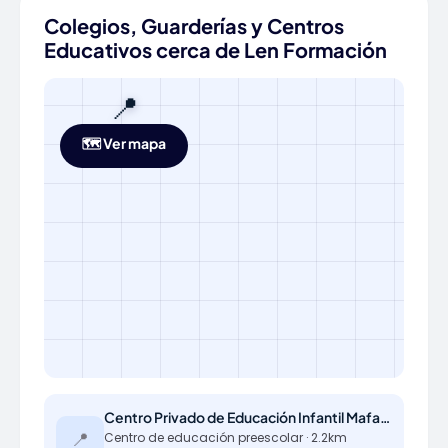
Colegios, Guarderías y Centros
Educativos cerca de Len Formación
📍
🗺️ Ver mapa
Centro Privado de Educación Infantil Mafalda Las Viñas
📍
Centro de educación preescolar · 2.2km