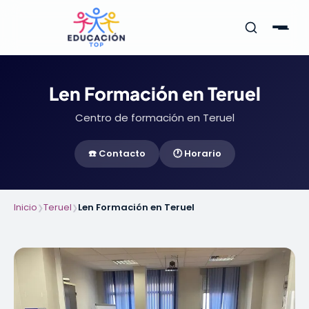
Len Formación en Teruel
Centro de formación en Teruel
☎️ Contacto
🕐 Horario
Inicio
Teruel
Len Formación en Teruel
❯
❯