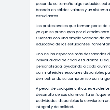
pesar de su tamaño algo reducido, este 
basada en sólidos valores y un sistema e
estudiantes.
Los profesionales que forman parte de 
ya que se preocupan por el crecimient
Cuentan con una amplia variedad de act
educativa de los estudiantes, fomentand
Uno de los aspectos más destacados de
individualidad de cada estudiante. El e
personalizada, ayudando a cada alumno a
con materiales escolares disponibles pa
demostrando su compromiso con la igu
A pesar de cualquier crítica, es evidente 
desarrollo de sus alumnos. Su enfoque en 
actividades disponibles lo convierten e
integral y de calidad.