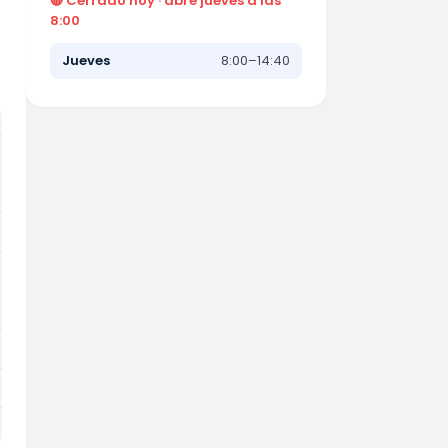
🔴 Cerrado hoy · abre jueves a las
8:00
Jueves
8:00–14:40