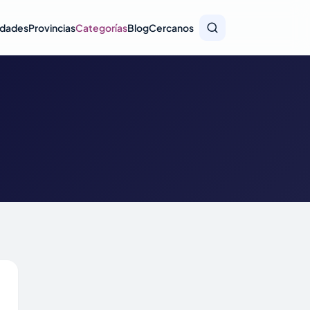
idades
Provincias
Categorías
Blog
Cercanos