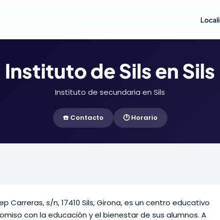
Local
Instituto de Sils en Sils
Instituto de secundaria en Sils
☎️ Contacto
🕐 Horario
sep Carreras, s/n, 17410 Sils, Girona, es un centro educativo
miso con la educación y el bienestar de sus alumnos. A