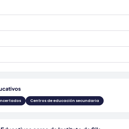
ucativos
oncertados
Centros de educación secundaria