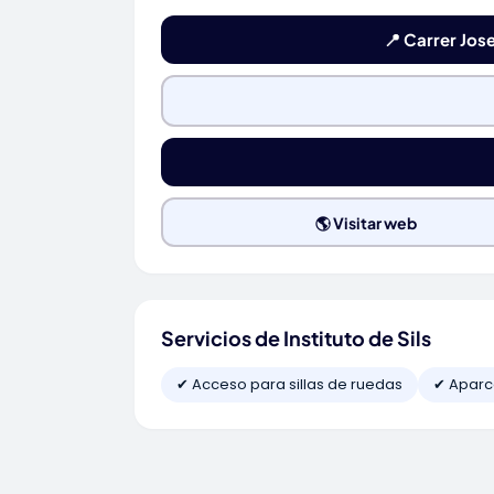
📍 Carrer Jose
🌎 Visitar web
Servicios de Instituto de Sils
✔ Acceso para sillas de ruedas
✔ Aparc