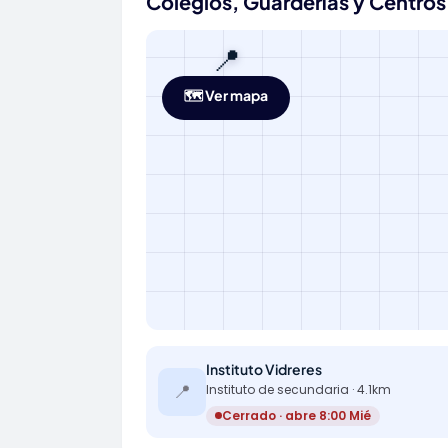
Colegios, Guarderías y Centros 
📍
🗺️ Ver mapa
Instituto Vidreres
📍
Instituto de secundaria · 4.1km
Cerrado · abre 8:00 Mié