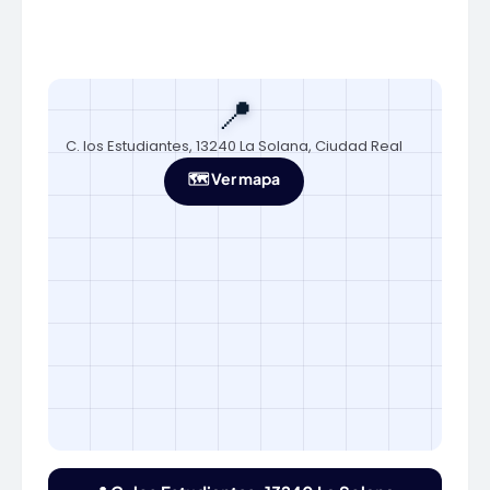
📍
C. los Estudiantes, 13240 La Solana, Ciudad Real
🗺️ Ver mapa