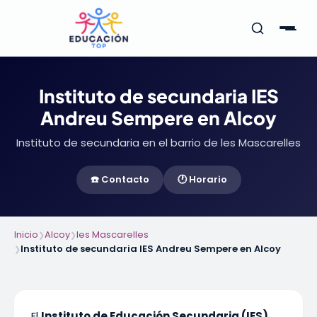
Instituto de secundaria IES
Andreu Sempere en Alcoy
Instituto de secundaria en el barrio de les Mascarelles
☎️ Contacto
🕐 Horario
Inicio
Alcoy
les Mascarelles
❯
❯
Instituto de secundaria IES Andreu Sempere en Alcoy
❯
El
Instituto de Educación Secundaria (IES)