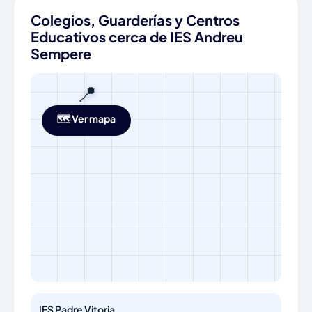
Colegios, Guarderías y Centros
Educativos cerca de IES Andreu
Sempere
📍
🗺️ Ver mapa
IES Padre Vitoria