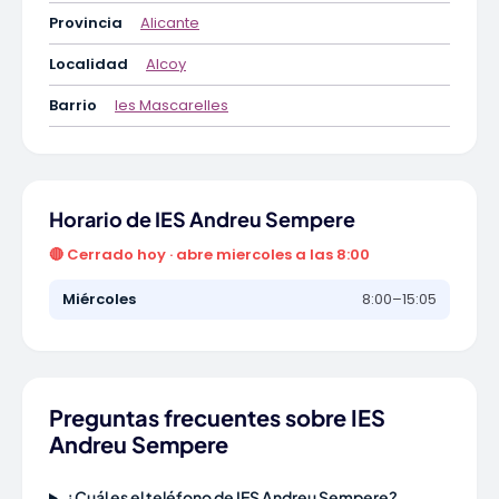
Provincia
Alicante
Localidad
Alcoy
Barrio
les Mascarelles
Horario de IES Andreu Sempere
🔴 Cerrado hoy · abre miercoles a las 8:00
Miércoles
8:00–15:05
Preguntas frecuentes sobre IES
Andreu Sempere
¿Cuál es el teléfono de IES Andreu Sempere?