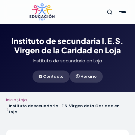
Instituto de secundaria I.E.S.
Virgen de la Caridad en Loja
Instituto de secundaria en Loja
☎️ Contacto
🕐 Horario
Inicio
Loja
❯
Instituto de secundaria I.E.S. Virgen de la Caridad en
❯
Loja