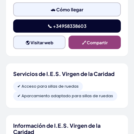
🚗 Cómo llegar
📞 +34958338603
🌎 Visitar web
🔗 Compartir
Servicios de I.E.S. Virgen de la Caridad
✔ Acceso para sillas de ruedas
✔ Aparcamiento adaptado para sillas de ruedas
Información de I.E.S. Virgen de la
Caridad