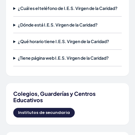
¿Cuál es el teléfono de I.E.S. Virgen de la Caridad?
¿Dónde está I.E.S. Virgen de la Caridad?
¿Qué horario tiene I.E.S. Virgen de la Caridad?
¿Tiene página web I.E.S. Virgen de la Caridad?
Colegios, Guarderías y Centros
Educativos
Institutos de secundaria