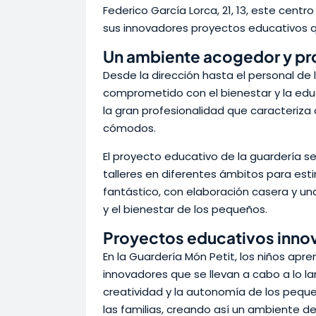
Federico García Lorca, 21, 13, este cen
sus innovadores proyectos educativos q
Un ambiente acogedor y pr
Desde la dirección hasta el personal de 
comprometido con el bienestar y la educ
la gran profesionalidad que caracteriza
cómodos.
El proyecto educativo de la guardería s
talleres en diferentes ámbitos para esti
fantástico, con elaboración casera y un
y el bienestar de los pequeños.
Proyectos educativos inno
En la Guardería Món Petit, los niños ap
innovadores que se llevan a cabo a lo la
creatividad y la autonomía de los peque
las familias, creando así un ambiente d