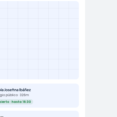
la Josefina Ibáñez
gio público · 326m
ierto · hasta 16:30