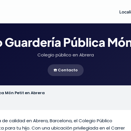
Local
 Guardería Pública Món
Colegio público en Abrera
☎️ Contacto
ca Món Petit en Abrera
de calidad en Abrera, Barcelona, el Colegio Público
 para tu hijo. Con una ubicación privilegiada en el Carrer