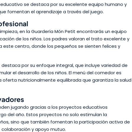
tro educativo se destaca por su excelente equipo humano y
ue fomentan el aprendizaje a través del juego.
ofesional
limpieza, en la Guardería Món Petit encontrarás un equipo
ación de los niños. Los padres valoran el trato excelente y
 a este centro, donde los pequeños se sienten felices y
e destaca por su enfoque integral, que incluye variedad de
mular el desarrollo de los niños. El menú del comedor es
a oferta nutricionalmente equilibrada que garantiza la salud
vadores
renden jugando gracias a los proyectos educativos
rgo del año. Estos proyectos no solo estimulan la
ños, sino que también fomentan la participación activa de
e colaboración y apoyo mutuo.