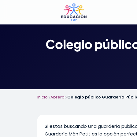
Colegio público
Inicio
Abrera
Colegio público Guardería Públi
❯
❯
Si estás buscando una guardería pública 
Guardería Món Petit es la opción perfecta