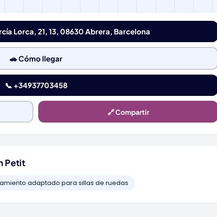
rcía Lorca, 21, 13, 08630 Abrera, Barcelona
🚗 Cómo llegar
📞 +34937703458
🔗 Compartir
 Petit
amiento adaptado para sillas de ruedas