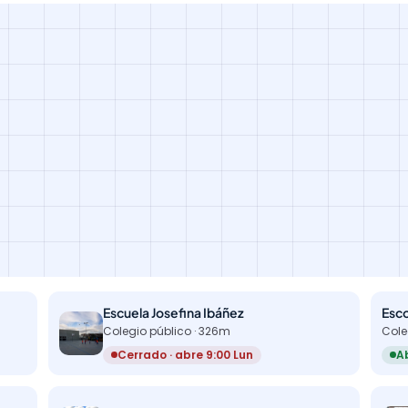
Escuela Josefina Ibáñez
Esco
Colegio público · 326m
Cole
Cerrado · abre 9:00 Lun
Ab