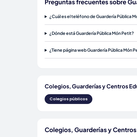
Preguntas frecuentes sobre Gua
¿Cuál es el teléfono de Guardería Pública M
¿Dónde está Guardería Pública Món Petit?
¿Tiene página web Guardería Pública Món Pe
Colegios, Guarderías y Centros Ed
Colegios públicos
Colegios, Guarderías y Centros