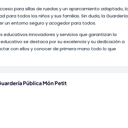
acceso para sillas de ruedas y un aparcamiento adaptado, l
dad para todos los niños y sus familias. Sin duda, la Guardería
cer un entorno seguro y acogedor para todos.
educativos innovadores y servicios que garantizan la
o educativo se destaca por su excelencia y su dedicación a
tactar con ellos y conocer de primera mano todo lo que
Guardería Pública Món Petit