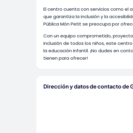
El centro cuenta con servicios como el 
que garantiza la inclusión y la accesibili
Pública Món Petit se preocupa por ofre
Con un equipo comprometido, proyectos 
inclusión de todos los niños, este centr
la educación infantil. ¡No dudes en con
tienen para ofrecer!
Dirección y datos de contacto de 