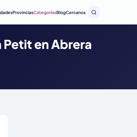
idades
Provincias
Categorías
Blog
Cercanos
 Petit en Abrera