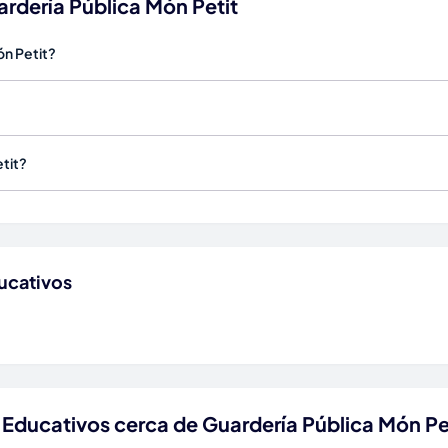
rdería Pública Món Petit
ón Petit?
tit?
ucativos
 Educativos cerca de Guardería Pública Món Pe