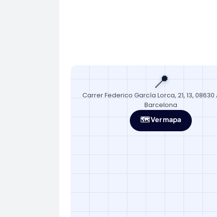
📍
Carrer Federico García Lorca, 21, 13, 08630
Barcelona
🗺️ Ver mapa