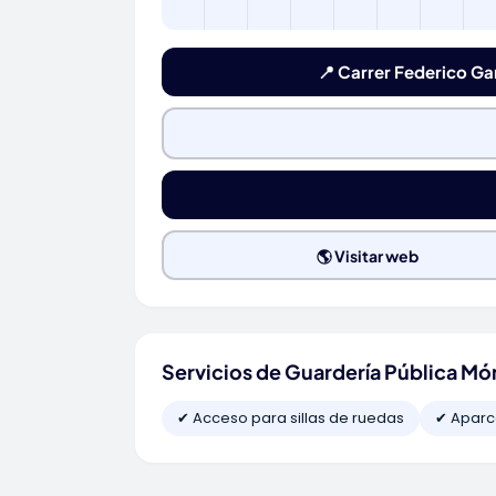
📍 Carrer Federico Ga
🌎 Visitar web
Servicios de Guardería Pública Món
✔ Acceso para sillas de ruedas
✔ Aparc