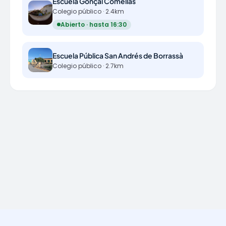
Escuela Gonçal Comellas
Colegio público · 2.4km
Abierto · hasta 16:30
Escuela Pública San Andrés de Borrassà
Colegio público · 2.7km