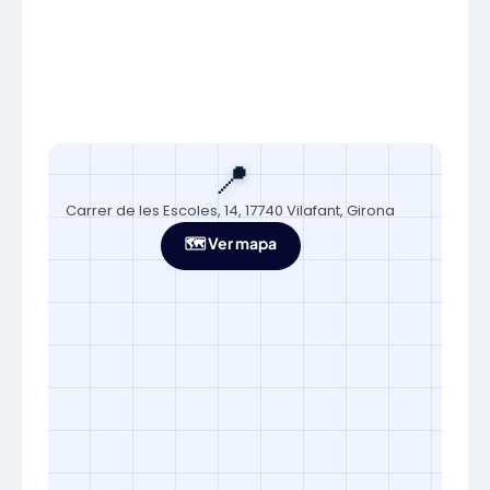
📍
Carrer de les Escoles, 14, 17740 Vilafant, Girona
🗺️ Ver mapa