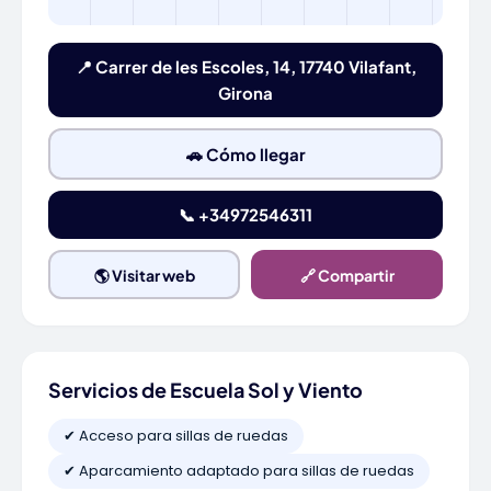
📍 Carrer de les Escoles, 14, 17740 Vilafant,
Girona
🚗 Cómo llegar
📞 +34972546311
🌎 Visitar web
🔗 Compartir
Servicios de Escuela Sol y Viento
✔ Acceso para sillas de ruedas
✔ Aparcamiento adaptado para sillas de ruedas