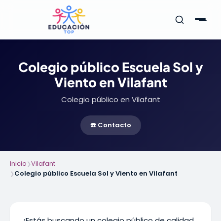
Colegio público Escuela Sol y
Viento en Vilafant
Colegio público en Vilafant
☎️ Contacto
Inicio
Vilafant
❯
Colegio público Escuela Sol y Viento en Vilafant
❯
¿Estás buscando un colegio público de calidad