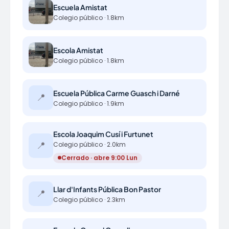
Escuela Amistat
Colegio público · 1.8km
Escola Amistat
Colegio público · 1.8km
Escuela Pública Carme Guasch i Darné
📍
Colegio público · 1.9km
Escola Joaquim Cusí i Furtunet
📍
Colegio público · 2.0km
Cerrado · abre 9:00 Lun
Llar d'Infants Pública Bon Pastor
📍
Colegio público · 2.3km