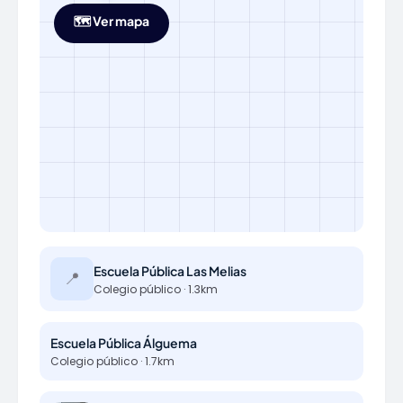
🗺️ Ver mapa
Escuela Pública Las Melias
📍
Colegio público · 1.3km
Escuela Pública Álguema
Colegio público · 1.7km