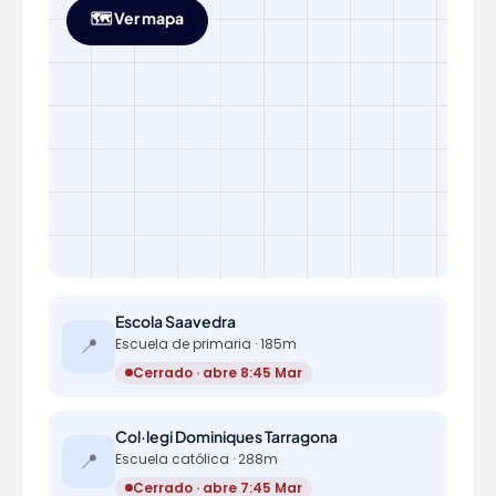
🗺️ Ver mapa
Escola Saavedra
📍
Escuela de primaria · 185m
Cerrado · abre 8:45 Mar
Col·legi Dominiques Tarragona
📍
Escuela católica · 288m
Cerrado · abre 7:45 Mar