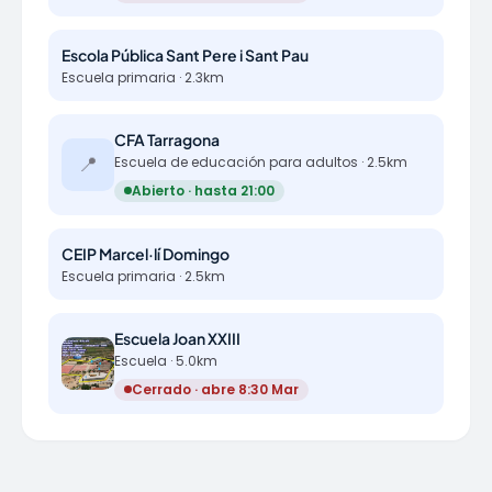
Escola Pública Sant Pere i Sant Pau
Escuela primaria · 2.3km
CFA Tarragona
📍
Escuela de educación para adultos · 2.5km
Abierto · hasta 21:00
CEIP Marcel·lí Domingo
Escuela primaria · 2.5km
Escuela Joan XXIII
Escuela · 5.0km
Cerrado · abre 8:30 Mar