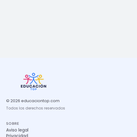
© 2026 educaciontop.com
Todos los derechos reservados
SOBRE
Aviso legal
Privacidad