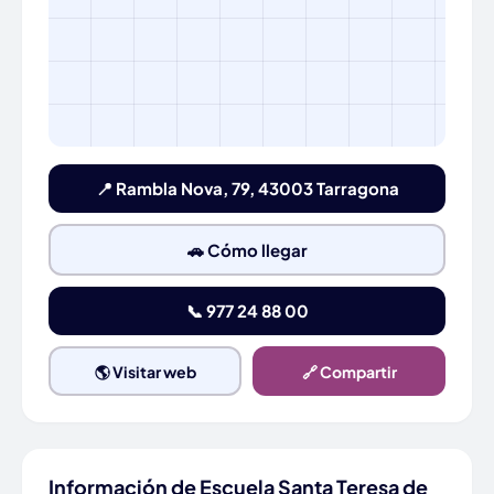
📍 Rambla Nova, 79, 43003 Tarragona
🚗 Cómo llegar
📞 977 24 88 00
🌎 Visitar web
🔗 Compartir
Información de Escuela Santa Teresa de