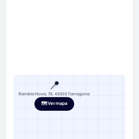
📍
Rambla Nova, 79, 43003 Tarragona
🗺️ Ver mapa