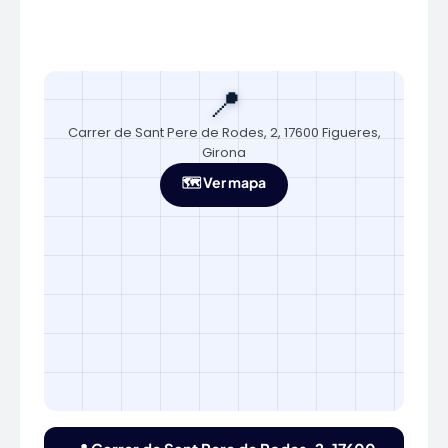
📍
Carrer de Sant Pere de Rodes, 2, 17600 Figueres,
Girona
🗺️ Ver mapa