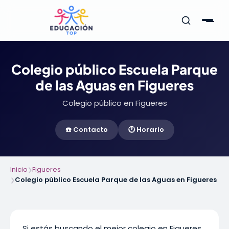
Colegio público Escuela Parque
de las Aguas en Figueres
Colegio público en Figueres
☎️ Contacto
🕐 Horario
Inicio
Figueres
❯
Colegio público Escuela Parque de las Aguas en Figueres
❯
Si estás buscando el mejor colegio en Figueres,