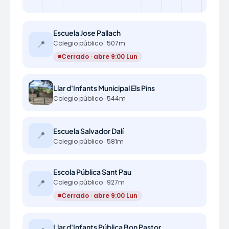
Escuela Jose Pallach
📍
Colegio público · 507m
Cerrado · abre 9:00 Lun
Llar d'Infants Municipal Els Pins
Colegio público · 544m
Escuela Salvador Dalí
📍
Colegio público · 581m
Escola Pública Sant Pau
📍
Colegio público · 927m
Cerrado · abre 9:00 Lun
Llar d'Infants Pública Bon Pastor