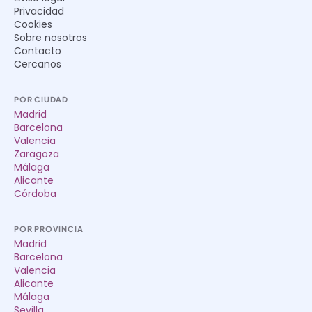
Privacidad
Cookies
Sobre nosotros
Contacto
Cercanos
POR CIUDAD
Madrid
Barcelona
Valencia
Zaragoza
Málaga
Alicante
Córdoba
POR PROVINCIA
Madrid
Barcelona
Valencia
Alicante
Málaga
Sevilla