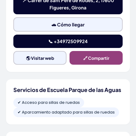
📍 Carrer de Sant Pere de Rodes, 2, 17600
Figueres, Girona
🚗 Cómo llegar
📞 +34972509924
🌎 Visitar web
🔗 Compartir
Servicios de Escuela Parque de las Aguas
✔ Acceso para sillas de ruedas
✔ Aparcamiento adaptado para sillas de ruedas