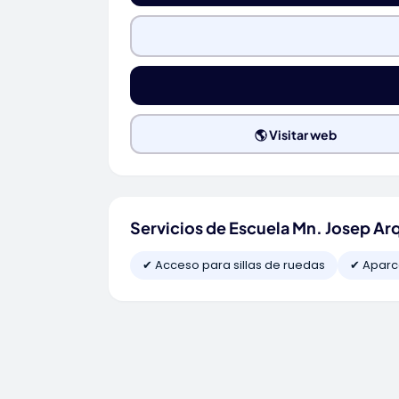
🌎 Visitar web
Servicios de Escuela Mn. Josep Ar
✔ Acceso para sillas de ruedas
✔ Aparc