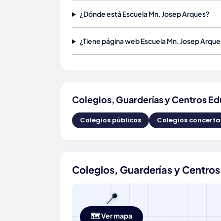
¿Dónde está Escuela Mn. Josep Arques?
¿Tiene página web Escuela Mn. Josep Arque
Colegios, Guarderías y Centros Ed
Colegios públicos
Colegios concert
Colegios, Guarderías y Centros
📍
🗺️ Ver mapa