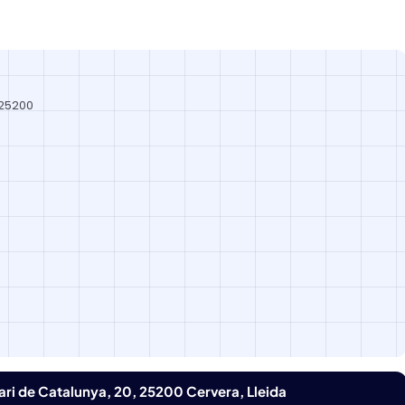
 25200
nari de Catalunya, 20, 25200 Cervera, Lleida