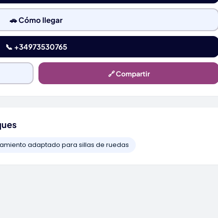
🚗 Cómo llegar
📞 +34973530765
🔗 Compartir
ques
amiento adaptado para sillas de ruedas