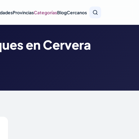
idades
Provincias
Categorías
Blog
Cercanos
ques en Cervera