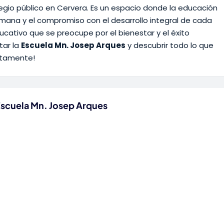
io público en Cervera. Es un espacio donde la educación
mana y el compromiso con el desarrollo integral de cada
cativo que se preocupe por el bienestar y el éxito
tar la
Escuela Mn. Josep Arques
y descubrir todo lo que
ratamente!
Escuela Mn. Josep Arques