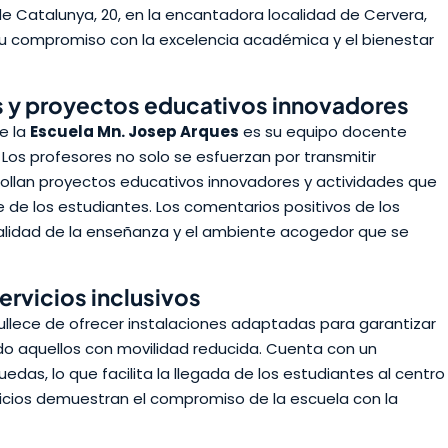
i de Catalunya, 20, en la encantadora localidad de Cervera,
u compromiso con la excelencia académica y el bienestar
y proyectos educativos innovadores
e la
Escuela Mn. Josep Arques
es su equipo docente
os profesores no solo se esfuerzan por transmitir
ollan proyectos educativos innovadores y actividades que
 de los estudiantes. Los comentarios positivos de los
a calidad de la enseñanza y el ambiente acogedor que se
ervicios inclusivos
llece de ofrecer instalaciones adaptadas para garantizar
do aquellos con movilidad reducida. Cuenta con un
das, lo que facilita la llegada de los estudiantes al centro
icios demuestran el compromiso de la escuela con la