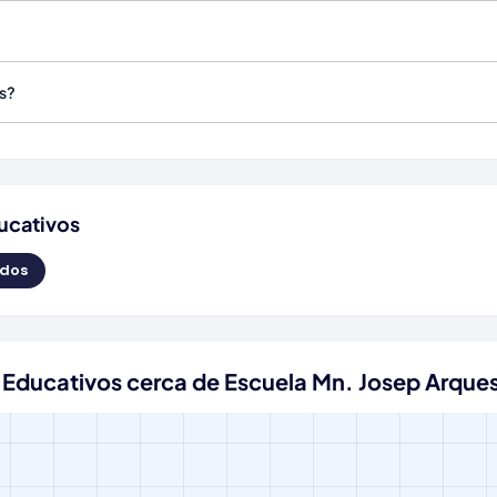
s?
ucativos
ados
 Educativos cerca de Escuela Mn. Josep Arque