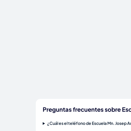
Preguntas frecuentes sobre Es
¿Cuál es el teléfono de Escuela Mn. Josep 