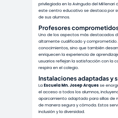
privilegiada en la Avinguda del Mil·lenar
este centro educativo se destaca por s
de sus alumnos.
Profesores comprometidos 
Uno de los aspectos más destacados d
altamente cualificado y comprometido. L
conocimientos, sino que también desarr
enriquecen la experiencia de aprendizaje
usuarios reflejan la satisfacción con l
respira en el colegio.
Instalaciones adaptadas y s
La
Escuela Mn. Josep Arques
se enorgu
el acceso a todos los alumnos, incluyen
aparcamiento adaptado para sillas de rue
de manera segura y cómoda. Estos serv
inclusión y la diversidad.