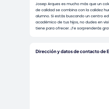
Josep Arques es mucho más que un coleg
de calidad se combina con la calidez hu
alumno. Si estás buscando un centro edu
académico de tus hijos, no dudes en visi
tiene para ofrecer. ¡Te sorprenderás g
Dirección y datos de contacto de 