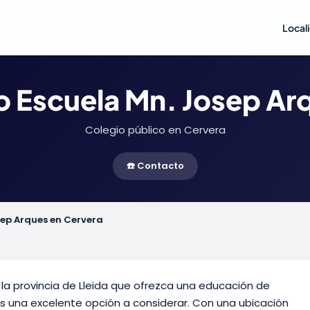
Local
o Escuela Mn. Josep Ar
Colegio público en Cervera
☎️ Contacto
sep Arques en Cervera
 la provincia de Lleida que ofrezca una educación de
s una excelente opción a considerar. Con una ubicación