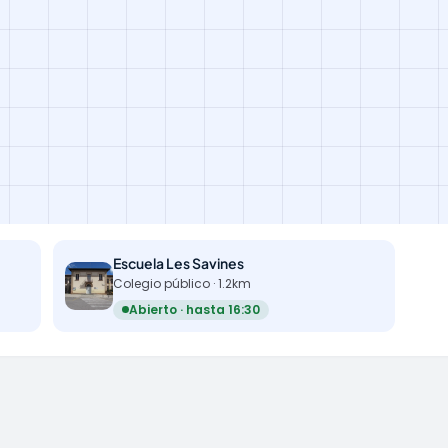
Escuela Les Savines
Colegio público · 1.2km
Abierto · hasta 16:30