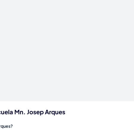
cuela Mn. Josep Arques
Arques?