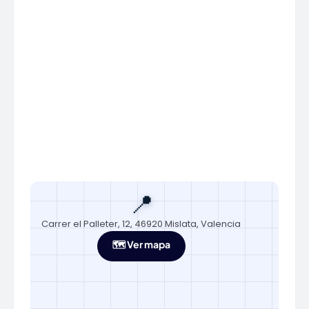
📍
Carrer el Palleter, 12, 46920 Mislata, Valencia
🗺️ Ver mapa