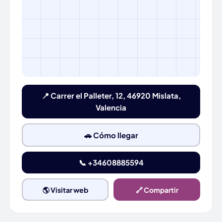
📍 Carrer el Palleter, 12, 46920 Mislata,
Valencia
🚗 Cómo llegar
📞 +34608885594
🌎 Visitar web
🔗 Compartir