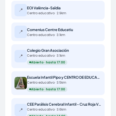
EOI València-Saïdia
📍
Centro educativo · 2.9km
Comenius Centre Educatiu
📍
Centro educativo · 3.1km
Colegio Gran Asociación
📍
Centro educativo · 3.1km
Abierto · hasta 17:00
Escuela Infantil Pipo y CENTRO DE EDUCACION INFANTIL Pipo 2
Centro educativo · 3.5km
Abierto · hasta 17:00
CEE Parálisis Cerebral Infantil - Cruz Roja Valencia
📍
Centro educativo · 3.6km