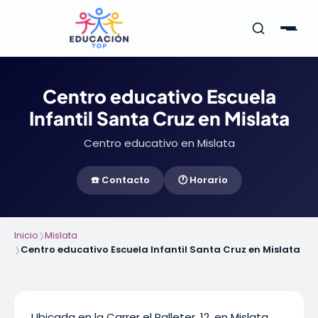
Centro educativo Escuela
Infantil Santa Cruz en Mislata
Centro educativo en Mislata
☎️ Contacto
🕐 Horario
Inicio
Mislata
❯
Centro educativo Escuela Infantil Santa Cruz en Mislata
❯
Ubicada en la Carrer el Palleter, 12, en Mislata,