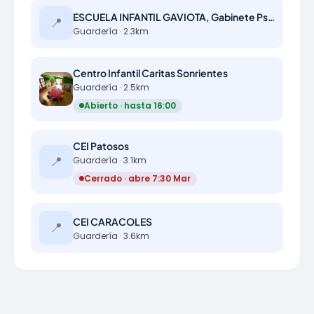
ESCUELA INFANTIL GAVIOTA, Gabinete Psicopedagógico y Centro Creativo Familiar
📍
Guardería · 2.3km
Centro Infantil Caritas Sonrientes
Guardería · 2.5km
Abierto · hasta 16:00
CEI Patosos
📍
Guardería · 3.1km
Cerrado · abre 7:30 Mar
CEI CARACOLES
📍
Guardería · 3.6km