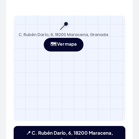
📍
C. Rubén Darío, 6, 18200 Maracena, Granada
🗺️ Ver mapa
📍 C. Rubén Darío, 6, 18200 Maracena,