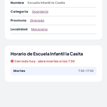
Nombre
Escuela Infantil la Casita
Categoría
Guardería
Provincia
Granada
Localidad
Maracena
Horario de Escuela Infantil la Casita
🔴 Cerrado hoy · abre martes a las 7:30
Martes
7:30–17:00