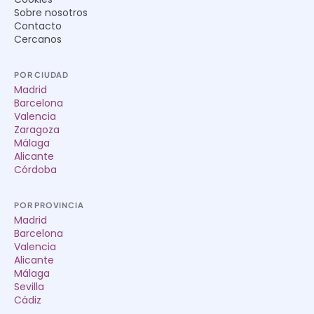
Sobre nosotros
Contacto
Cercanos
POR CIUDAD
Madrid
Barcelona
Valencia
Zaragoza
Málaga
Alicante
Córdoba
POR PROVINCIA
Madrid
Barcelona
Valencia
Alicante
Málaga
Sevilla
Cádiz