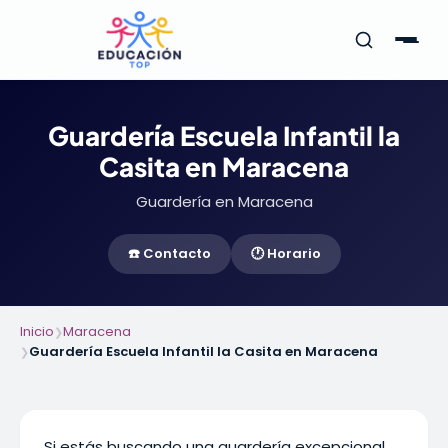
Guardería Escuela Infantil la
Casita en Maracena
Guardería en Maracena
☎️ Contacto
🕐 Horario
Inicio
Maracena
❯
Guardería Escuela Infantil la Casita en Maracena
❯
Si estás buscando una guardería excepcional