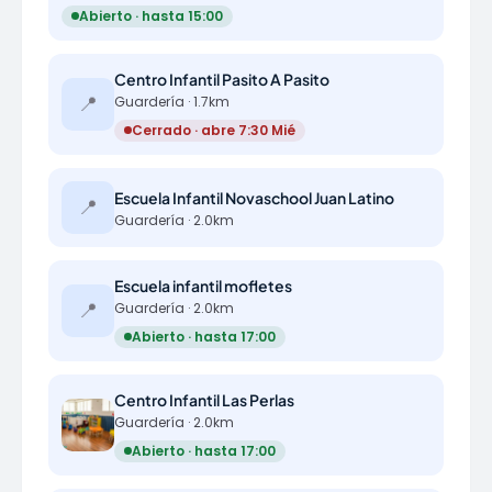
Abierto · hasta 15:00
Centro Infantil Pasito A Pasito
📍
Guardería · 1.7km
Cerrado · abre 7:30 Mié
Escuela Infantil Novaschool Juan Latino
📍
Guardería · 2.0km
Escuela infantil mofletes
📍
Guardería · 2.0km
Abierto · hasta 17:00
Centro Infantil Las Perlas
Guardería · 2.0km
Abierto · hasta 17:00