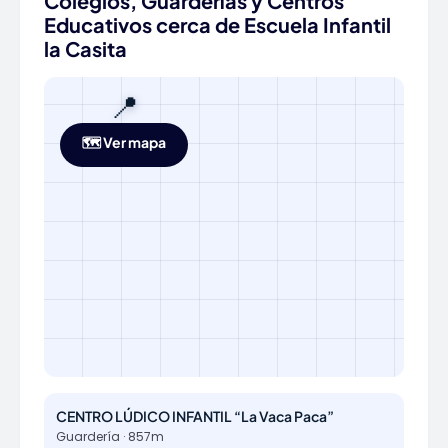
Colegios, Guarderías y Centros
Educativos cerca de Escuela Infantil
la Casita
📍
🗺️ Ver mapa
CENTRO LÚDICO INFANTIL “La Vaca Paca”
Guardería · 857m