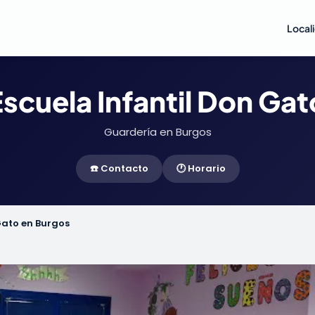
Local
scuela Infantil Don Ga
Guardería en Burgos
☎️ Contacto
🕐 Horario
Gato en Burgos