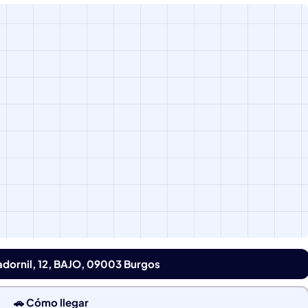
adornil, 12, BAJO, 09003 Burgos
🚗 Cómo llegar