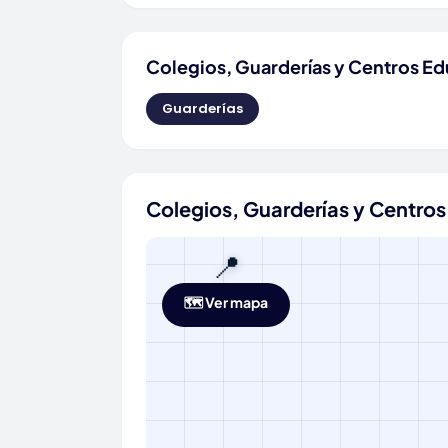
Colegios, Guarderías y Centros Ed
Guarderías
Colegios, Guarderías y Centros
📍
🗺️ Ver mapa