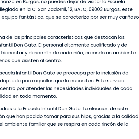
ianza en Burgos, no puedes dejar de visitar la Escuela
ilegiada en la C. San Zadornil, 12, BAJO, 09003 Burgos, este
u equipo fantástico, que se caracteriza por ser muy cariñoso
a de las principales características que destacan los
fantil Don Gato. El personal altamente cualificado y de
 bienestar y desarrollo de cada niño, creando un ambiente
ños que asisten al centro.
 Escuela Infantil Don Gato se preocupa por la inclusión de
adaptado para aquellos que lo necesiten. Este servicio
centro por atender las necesidades individuales de cada
odidad en todo momento.
 padres a la Escuela Infantil Don Gato. La elección de este
ón que han podido tomar para sus hijos, gracias a la calidad
 el ambiente familiar que se respira en cada rincón de la