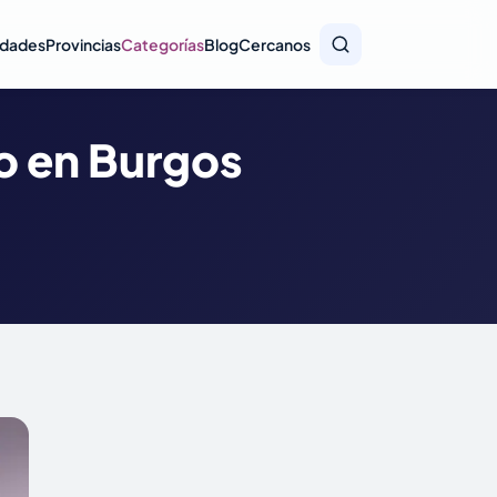
idades
Provincias
Categorías
Blog
Cercanos
to en Burgos