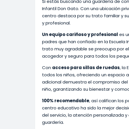
Si estás buscando una guardería de conf
Infantil Don Gato. Con una ubicación priv
centro destaca por su trato familiar y s
y profesional.
Un equipo cariñoso y profesional
es un
padres que han confiado en la Escuela In
trato muy agradable se preocupa por el
acogedor y seguro para todos los peque
Con
acceso para sillas de ruedas
, la
todos los niños, ofreciendo un espacio 
adicional demuestra el compromiso del 
niño, garantizando su bienestar y com
100% recomendable
, así califican los
centro educativo ha sido la mejor decisi
del servicio, la atención personalizada y
guardería.