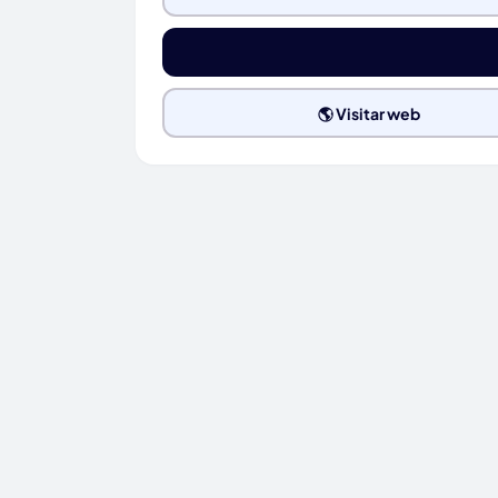
🌎 Visitar web