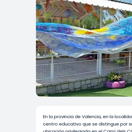
En la provincia de Valencia, en la localid
centro educativo que se distingue por su
ubicación privilegiada en el Camí dels C