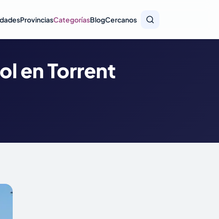
idades
Provincias
Categorías
Blog
Cercanos
ol en Torrent