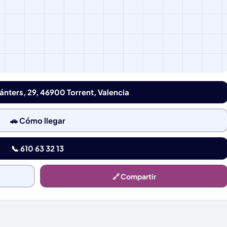
ánters, 29, 46900 Torrent, Valencia
🚗 Cómo llegar
📞 610 63 32 13
🔗 Compartir