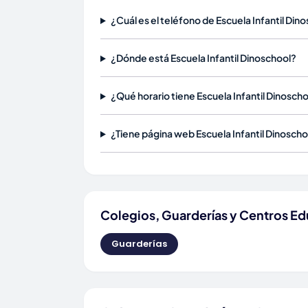
¿Cuál es el teléfono de Escuela Infantil Din
¿Dónde está Escuela Infantil Dinoschool?
¿Qué horario tiene Escuela Infantil Dinosch
¿Tiene página web Escuela Infantil Dinoscho
Colegios, Guarderías y Centros Ed
Guarderías