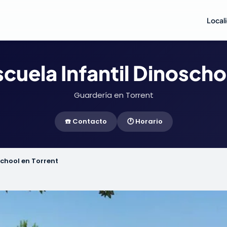
Local
cuela Infantil Dinoscho
Guardería en Torrent
☎️ Contacto
🕐 Horario
school en Torrent