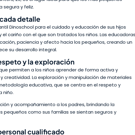
segura y feliz.
 cada detalle
antil Dinoschool para el cuidado y educación de sus hijos
 y el cariño con el que son tratados los niños. Las educadora
cación, paciencia y afecto hacia los pequeños, creando un
ce su desarrollo integral.
espeto y la exploración
 que permiten a los niños aprender de forma activa y
y creatividad. La exploración y manipulación de materiales
metodología educativa, que se centra en el respeto y
 niño.
ción y acompañamiento a los padres, brindando la
os pequeños como sus familias se sientan seguros y
personal cualificado