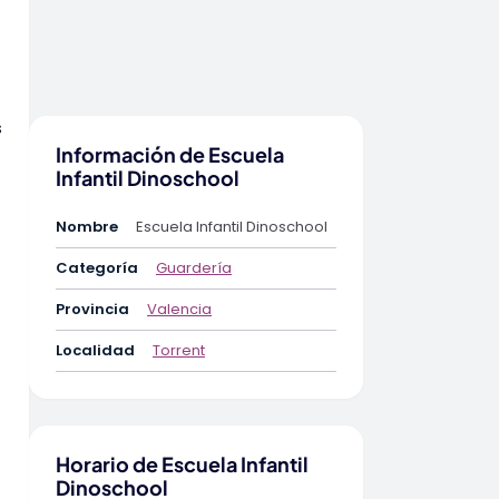
s
Información de Escuela
Infantil Dinoschool
Nombre
Escuela Infantil Dinoschool
Categoría
Guardería
Provincia
Valencia
Localidad
Torrent
Horario de Escuela Infantil
Dinoschool