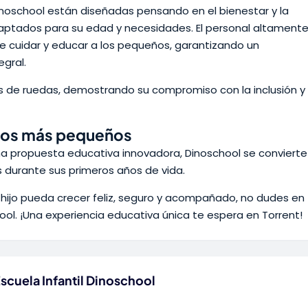
 Dinoschool están diseñadas pensando en el bienestar y la
daptados para su edad y necesidades. El personal altament
e cuidar y educar a los pequeños, garantizando un
egral.
as de ruedas, demostrando su compromiso con la inclusión y
 los más pequeños
a propuesta educativa innovadora, Dinoschool se convierte
 durante sus primeros años de vida.
 hijo pueda crecer feliz, seguro y acompañado, no dudes en
hool. ¡Una experiencia educativa única te espera en Torrent!
scuela Infantil Dinoschool