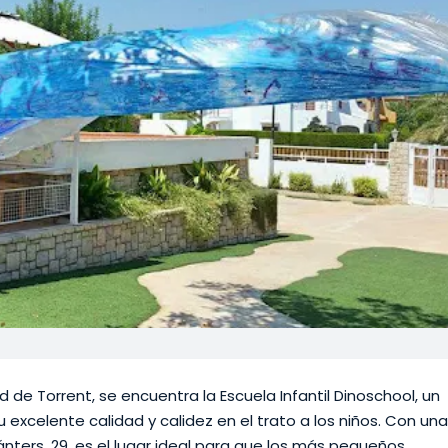
ad de Torrent, se encuentra la Escuela Infantil Dinoschool, un
 excelente calidad y calidez en el trato a los niños. Con una
ánters, 29, es el lugar ideal para que los más pequeños