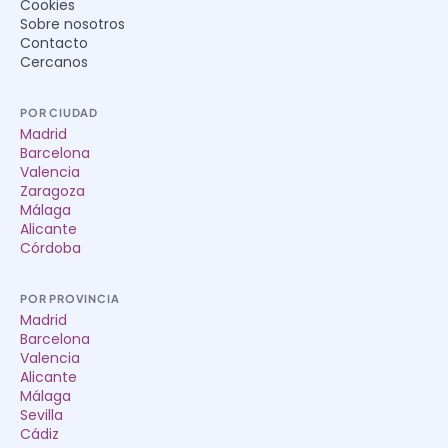
Cookies
Sobre nosotros
Contacto
Cercanos
POR CIUDAD
Madrid
Barcelona
Valencia
Zaragoza
Málaga
Alicante
Córdoba
POR PROVINCIA
Madrid
Barcelona
Valencia
Alicante
Málaga
Sevilla
Cádiz