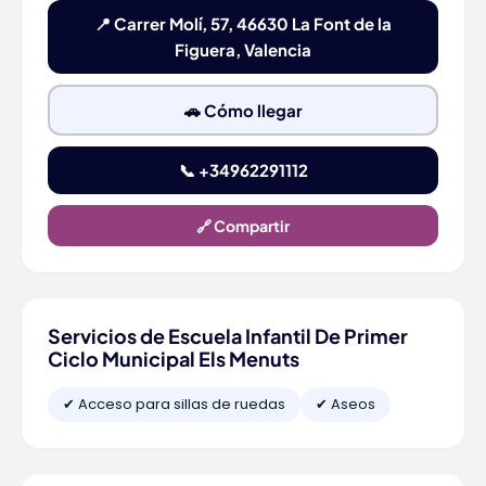
📍 Carrer Molí, 57, 46630 La Font de la
Figuera, Valencia
🚗 Cómo llegar
📞 +34962291112
🔗 Compartir
Servicios de Escuela Infantil De Primer
Ciclo Municipal Els Menuts
✔ Acceso para sillas de ruedas
✔ Aseos