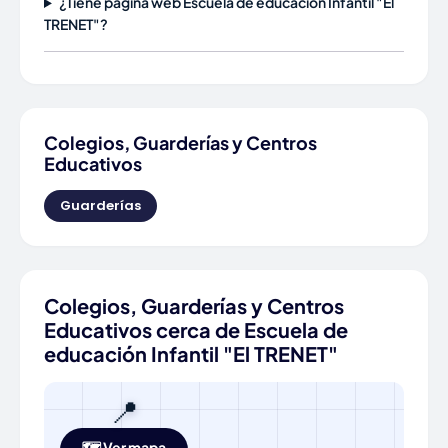
¿Tiene página web Escuela de educación Infantil "El
TRENET"?
Colegios, Guarderías y Centros
Educativos
Guarderías
Colegios, Guarderías y Centros
Educativos cerca de Escuela de
educación Infantil "El TRENET"
📍
🗺️ Ver mapa