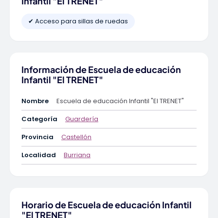
Infantil "El TRENET"
✔ Acceso para sillas de ruedas
Información de Escuela de educación
Infantil "El TRENET"
Nombre
Escuela de educación Infantil "El TRENET"
Categoría
Guardería
Provincia
Castellón
Localidad
Burriana
Horario de Escuela de educación Infantil
"El TRENET"