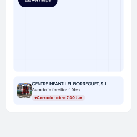
CENTRE INFANTIL EL BORREGUET, S.L.
Guardería familiar · 1.9km
Cerrado · abre 7:30 Lun