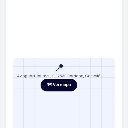
📍
Avinguda Jaume I, 9, 12530 Borriana, Castelló
🗺️ Ver mapa