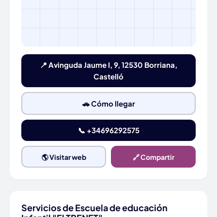
📍 Avinguda Jaume I, 9, 12530 Borriana,
Castelló
🚗 Cómo llegar
📞 +34696292575
🌎 Visitar web
🔗 Compartir
Servicios de Escuela de educación