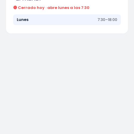
🔴 Cerrado hoy · abre lunes a las 7:30
Lunes
7:30–18:00