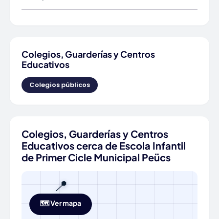
Colegios, Guarderías y Centros
Educativos
Colegios públicos
Colegios, Guarderías y Centros
Educativos cerca de Escola Infantil
de Primer Cicle Municipal Peücs
📍
🗺️ Ver mapa