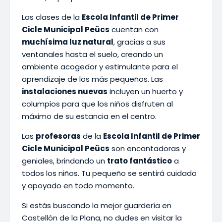
Las clases de la
Escola Infantil de Primer
Cicle Municipal Peücs
cuentan con
muchísima luz natural
, gracias a sus
ventanales hasta el suelo, creando un
ambiente acogedor y estimulante para el
aprendizaje de los más pequeños. Las
instalaciones nuevas
incluyen un huerto y
columpios para que los niños disfruten al
máximo de su estancia en el centro.
Las
profesoras
de la
Escola Infantil de Primer
Cicle Municipal Peücs
son encantadoras y
geniales, brindando un
trato fantástico
a
todos los niños. Tu pequeño se sentirá cuidado
y apoyado en todo momento.
Si estás buscando la mejor guardería en
Castellón de la Plana, no dudes en visitar la