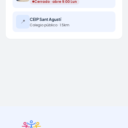
Cerrado · abre 9:00 Lun
CEIP Sant Agustí
📍
Colegio público · 1.5km