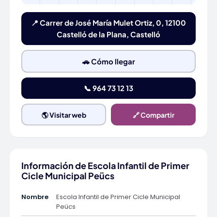
📍 Carrer de José María Mulet Ortiz, 0, 12100
Castelló de la Plana, Castelló
🚗 Cómo llegar
📞 964 73 12 13
🌎 Visitar web
🔗 Compartir
Información de Escola Infantil de Primer
Cicle Municipal Peücs
Nombre
Escola Infantil de Primer Cicle Municipal
Peücs