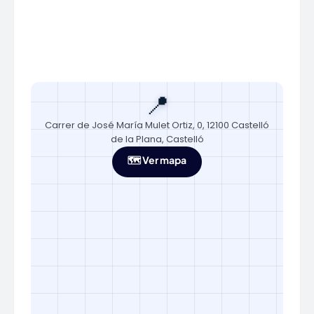
📍
Carrer de José María Mulet Ortiz, 0, 12100 Castelló
de la Plana, Castelló
🗺️ Ver mapa