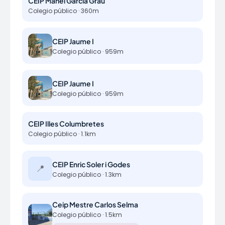
CEIP Manel Garcia Grau
Colegio público · 360m
CEIP Jaume I
Colegio público · 959m
CEIP Jaume I
Colegio público · 959m
CEIP Illes Columbretes
Colegio público · 1.1km
CEIP Enric Soler i Godes
📍
Colegio público · 1.3km
Ceip Mestre Carlos Selma
Colegio público · 1.5km