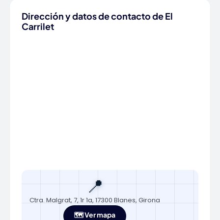
Dirección y datos de contacto de El
Carrilet
📍
Ctra. Malgrat, 7, 1r 1a, 17300 Blanes, Girona
🗺️ Ver mapa