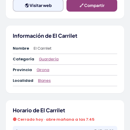
🌎 Visitar web
🔗 Compartir
Información de El Carrilet
Nombre
El Carrilet
Categoría
Guardería
Provincia
Girona
Localidad
Blanes
Horario de El Carrilet
🔴 Cerrado hoy · abre mañana a las 7:45