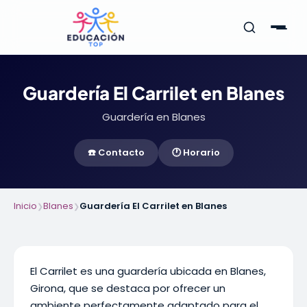
Guardería El Carrilet en Blanes
Guardería en Blanes
☎️ Contacto
🕐 Horario
Inicio
Blanes
Guardería El Carrilet en Blanes
❯
❯
El Carrilet es una guardería ubicada en Blanes,
Girona, que se destaca por ofrecer un
ambiente perfectamente adaptado para el