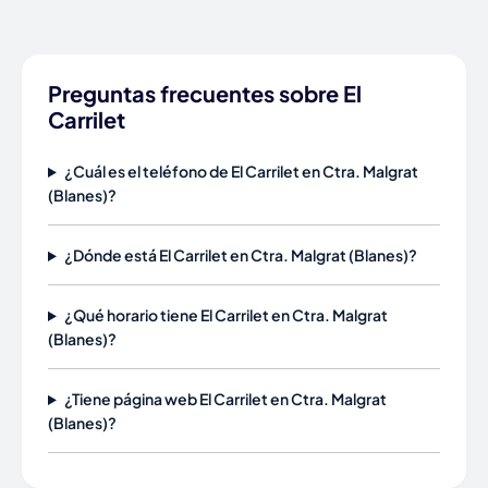
Preguntas frecuentes sobre El
Carrilet
¿Cuál es el teléfono de El Carrilet en Ctra. Malgrat
(Blanes)?
¿Dónde está El Carrilet en Ctra. Malgrat (Blanes)?
¿Qué horario tiene El Carrilet en Ctra. Malgrat
(Blanes)?
¿Tiene página web El Carrilet en Ctra. Malgrat
(Blanes)?