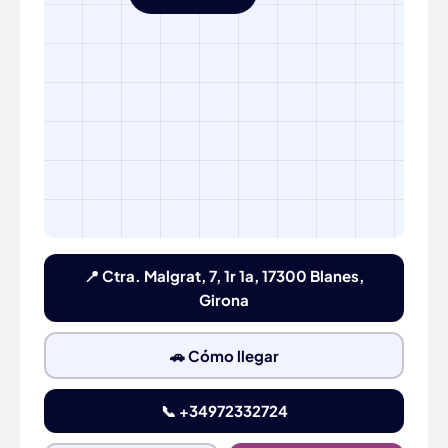
📍 Ctra. Malgrat, 7, 1r 1a, 17300 Blanes,
Girona
🚗 Cómo llegar
📞 +34972332724