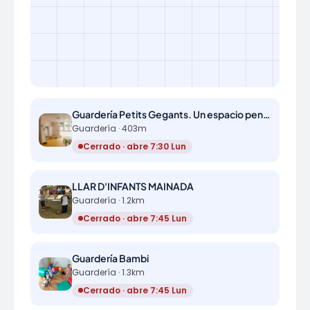
Guardería Petits Gegants. Un espacio pensado para los niños
Guardería · 403m
Cerrado · abre 7:30 Lun
LLAR D'INFANTS MAINADA
Guardería · 1.2km
Cerrado · abre 7:45 Lun
Guardería Bambi
Guardería · 1.3km
Cerrado · abre 7:45 Lun