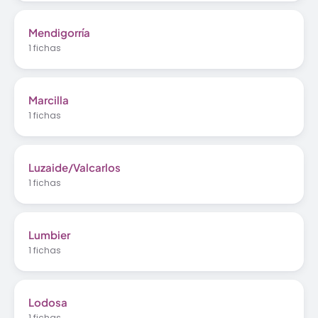
Mendigorría
1 fichas
Marcilla
1 fichas
Luzaide/Valcarlos
1 fichas
Lumbier
1 fichas
Lodosa
1 fichas