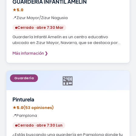
GUARDERÍA INFANTIL AMELÍN
★
5.0
📍
Zizur Mayor/Zizur Nagusia
Cerrado · abre 7:30 Mar
Guardería Infantil Amelín es un centro educativo
ubicado en Zizur Mayor, Navarra, que se destaca por…
Más información ❯
🏪
Guardería
Pinturela
★
5.0
(53 opiniones)
📍
Pamplona
Cerrado · abre 7:30 Lun
¿Estás buscando una guardería en Pamplona donde tu