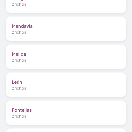
2 fichas
Mendavia
2 fichas
Melida
2 fichas
Lerin
2 fichas
Fontellas
2 fichas