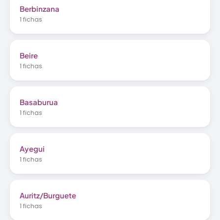
Berbinzana
1 fichas
Beire
1 fichas
Basaburua
1 fichas
Ayegui
1 fichas
Auritz/Burguete
1 fichas