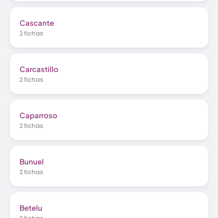
Cascante
2 fichas
Carcastillo
2 fichas
Caparroso
2 fichas
Bunuel
2 fichas
Betelu