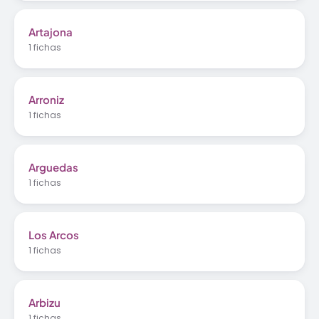
Artajona
1 fichas
Arroniz
1 fichas
Arguedas
1 fichas
Los Arcos
1 fichas
Arbizu
1 fichas