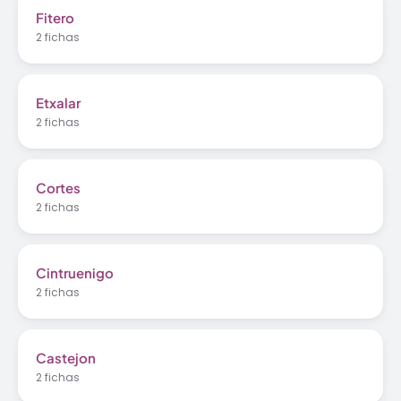
Fitero
2 fichas
Etxalar
2 fichas
Cortes
2 fichas
Cintruenigo
2 fichas
Castejon
2 fichas