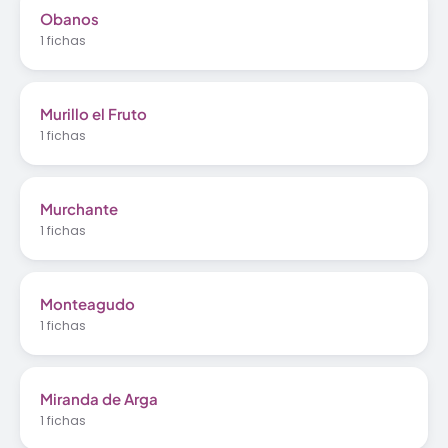
Obanos
1 fichas
Murillo el Fruto
1 fichas
Murchante
1 fichas
Monteagudo
1 fichas
Miranda de Arga
1 fichas