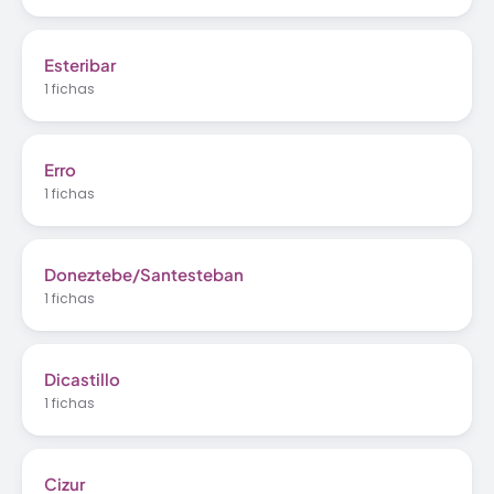
Esteribar
1 fichas
Erro
1 fichas
Doneztebe/Santesteban
1 fichas
Dicastillo
1 fichas
Cizur