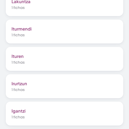
Lakuntza
1 fichas
Iturmendi
1 fichas
Ituren
1 fichas
Irurtzun
1 fichas
Igantzi
1 fichas