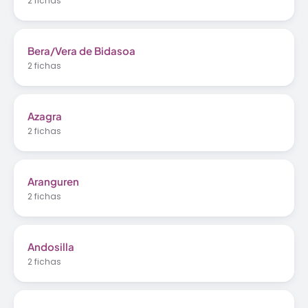
2 fichas
Bera/Vera de Bidasoa
2 fichas
Azagra
2 fichas
Aranguren
2 fichas
Andosilla
2 fichas