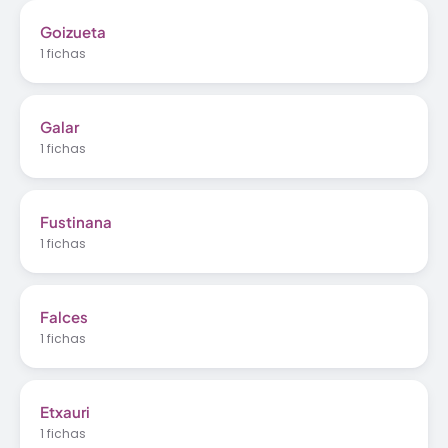
Goizueta
1 fichas
Galar
1 fichas
Fustinana
1 fichas
Falces
1 fichas
Etxauri
1 fichas