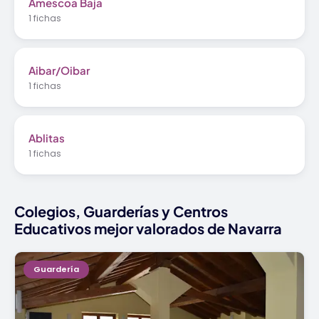
Amescoa Baja
1 fichas
Aibar/Oibar
1 fichas
Ablitas
1 fichas
Colegios, Guarderías y Centros
Educativos mejor valorados de Navarra
Guardería