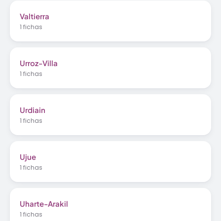
Valtierra
1 fichas
Urroz-Villa
1 fichas
Urdiain
1 fichas
Ujue
1 fichas
Uharte-Arakil
1 fichas