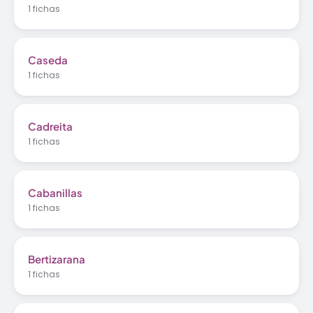
1 fichas
Caseda
1 fichas
Cadreita
1 fichas
Cabanillas
1 fichas
Bertizarana
1 fichas