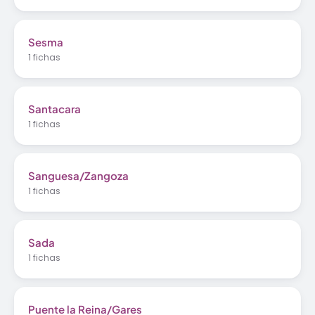
Sesma
1 fichas
Santacara
1 fichas
Sanguesa/Zangoza
1 fichas
Sada
1 fichas
Puente la Reina/Gares