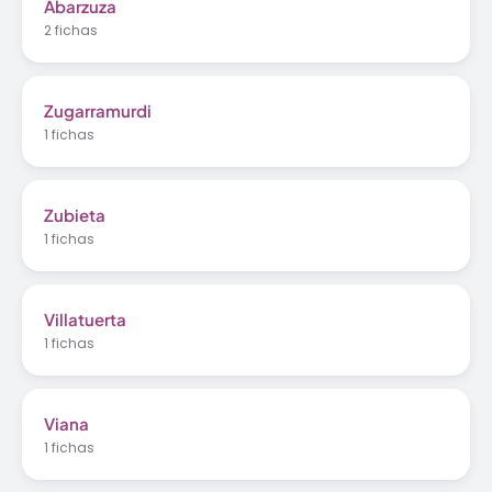
Abarzuza
2 fichas
Zugarramurdi
1 fichas
Zubieta
1 fichas
Villatuerta
1 fichas
Viana
1 fichas