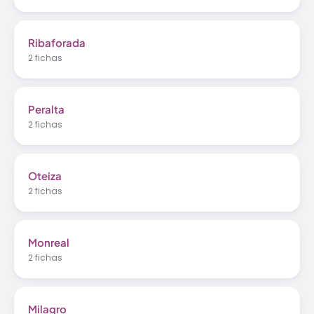
Ribaforada
2 fichas
Peralta
2 fichas
Oteiza
2 fichas
Monreal
2 fichas
Milagro