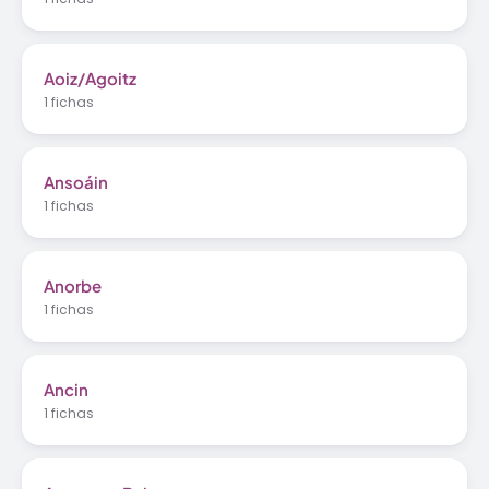
Aoiz/Agoitz
1 fichas
Ansoáin
1 fichas
Anorbe
1 fichas
Ancin
1 fichas