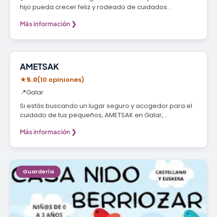
hijo pueda crecer feliz y rodeado de cuidados…
Más información ❯
Guardería
AMETSAK
★
5.0
(10 opiniones)
📍
Galar
Si estás buscando un lugar seguro y acogedor para el
cuidado de tus pequeños, AMETSAK en Galar,…
Más información ❯
Guardería