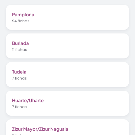
Pamplona
94 fichas
Burlada
11 fichas
Tudela
7 fichas
Huarte/Uharte
7 fichas
Zizur Mayor/Zizur Nagusia