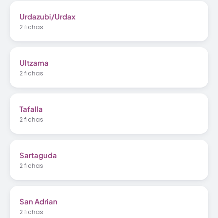
Urdazubi/Urdax
2 fichas
Ultzama
2 fichas
Tafalla
2 fichas
Sartaguda
2 fichas
San Adrian
2 fichas