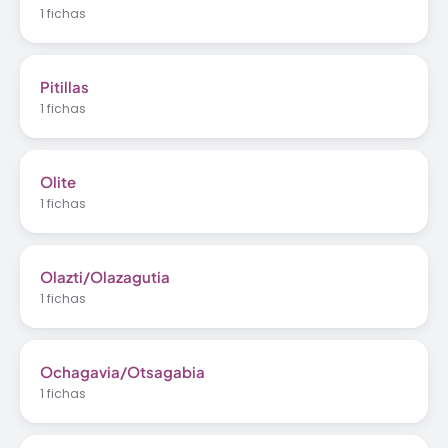
1 fichas
Pitillas
1 fichas
Olite
1 fichas
Olazti/Olazagutia
1 fichas
Ochagavia/Otsagabia
1 fichas