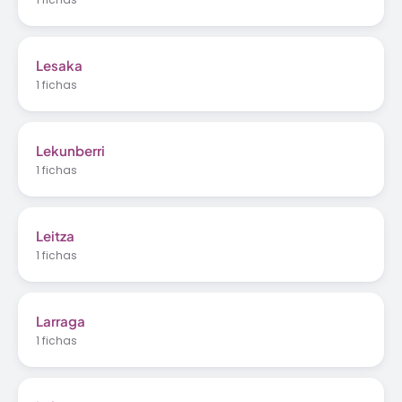
Lesaka
1 fichas
Lekunberri
1 fichas
Leitza
1 fichas
Larraga
1 fichas