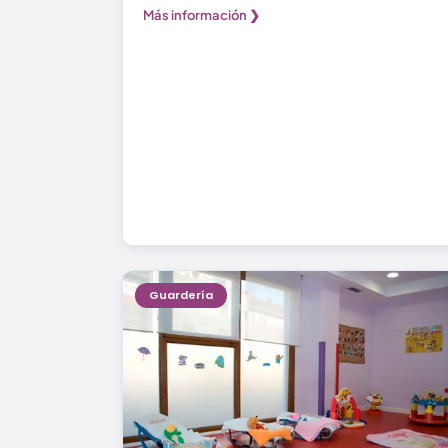
Más información ❯
Guardería