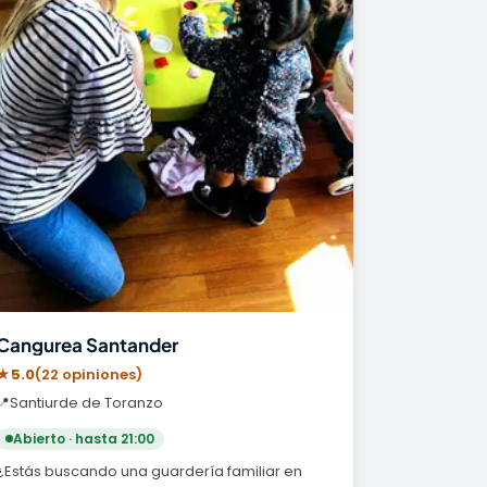
Cangurea Santander
★
5.0
(22 opiniones)
📍
Santiurde de Toranzo
Abierto · hasta 21:00
¿Estás buscando una guardería familiar en