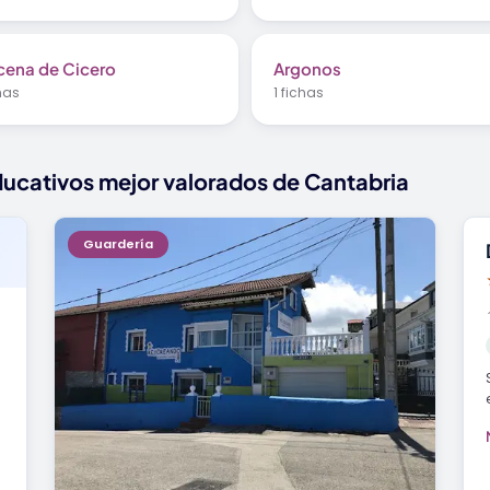
cena de Cicero
Argonos
chas
1 fichas
ducativos mejor valorados de Cantabria
Guardería