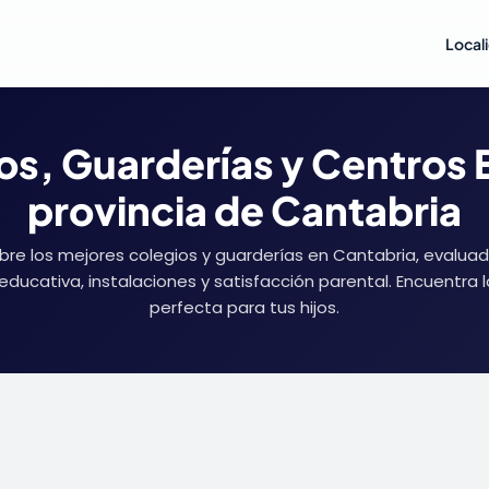
Local
os, Guarderías y Centros E
provincia de Cantabria
re los mejores colegios y guarderías en Cantabria, evalua
educativa, instalaciones y satisfacción parental. Encuentra 
perfecta para tus hijos.