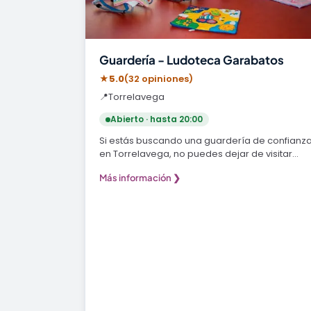
Guardería - Ludoteca Garabatos
★
5.0
(32 opiniones)
📍
Torrelavega
Abierto · hasta 20:00
Si estás buscando una guardería de confianz
en Torrelavega, no puedes dejar de visitar
Guardería -…
Más información ❯