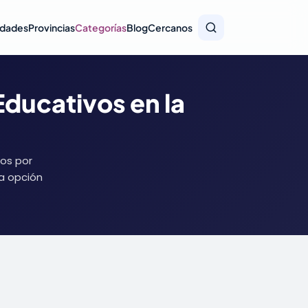
idades
Provincias
Categorías
Blog
Cercanos
ducativos en la
dos por
la opción