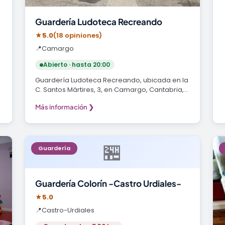
Guardería Ludoteca Recreando
★
5.0
(18 opiniones)
📍
Camargo
Abierto · hasta 20:00
Guardería Ludoteca Recreando, ubicada en la
C. Santos Mártires, 3, en Camargo, Cantabria,
es un…
Más información ❯
🏪
Guardería
Guardería Colorín -Castro Urdiales-
★
5.0
📍
Castro-Urdiales