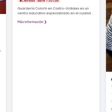
Cerrado · abre 7:30 Lun
Guardería Colorín en Castro-Urdiales es un
centro educativo especializado en el cuidado
y educación…
Más información ❯
a