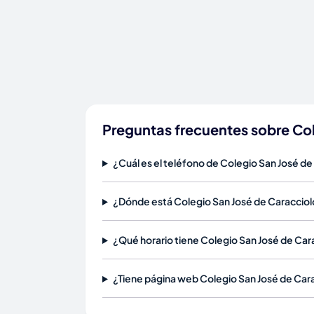
Preguntas frecuentes sobre Col
¿Cuál es el teléfono de Colegio San José de 
¿Dónde está Colegio San José de Caracciolos
¿Qué horario tiene Colegio San José de Cara
¿Tiene página web Colegio San José de Carac