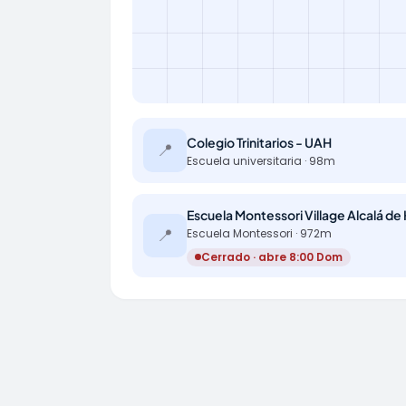
Colegio Trinitarios - UAH
📍
Escuela universitaria · 98m
📍
Escuela Montessori · 972m
Cerrado · abre 8:00 Dom