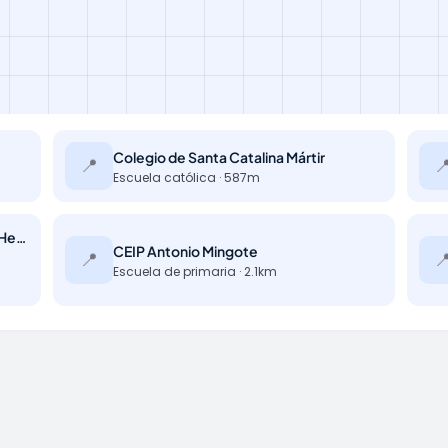
Colegio de Santa Catalina Mártir
📍

Escuela católica · 587m
Escuela Montessori Village Alcalá de Henares
CEIP Antonio Mingote
📍

Escuela de primaria · 2.1km