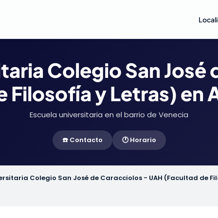
Local
itaria Colegio San José 
 Filosofía y Letras) en 
Escuela universitaria en el barrio de Venecia
☎️ Contacto
🕐 Horario
ersitaria Colegio San José de Caracciolos - UAH (Facultad de Fil