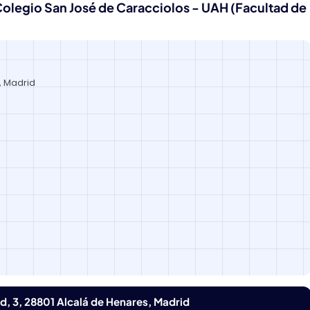
Colegio San José de Caracciolos - UAH (Facultad de
s, Madrid
dad, 3, 28801 Alcalá de Henares, Madrid