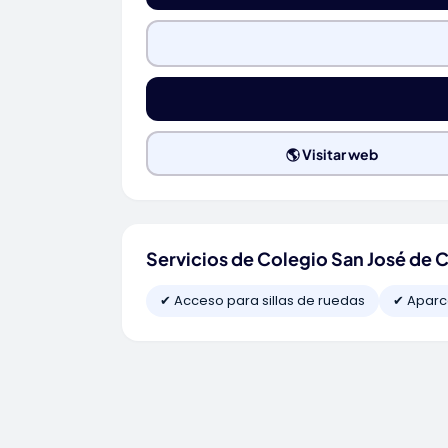
🌎 Visitar web
Servicios de Colegio San José de C
✔ Acceso para sillas de ruedas
✔ Aparc