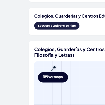
Colegios, Guarderías y Centros Ed
Escuelas universitarias
Colegios, Guarderías y Centros
Filosofía y Letras)
📍
🗺️ Ver mapa