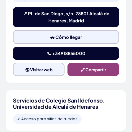
📍 Pl. de San Diego, s/n, 28801 Alcalá de
Henares, Madrid
🚗 Cómo llegar
📞 +34918855000
🌎 Visitar web
🔗 Compartir
Servicios de Colegio San Ildefonso.
Universidad de Alcalá de Henares
✔ Acceso para sillas de ruedas