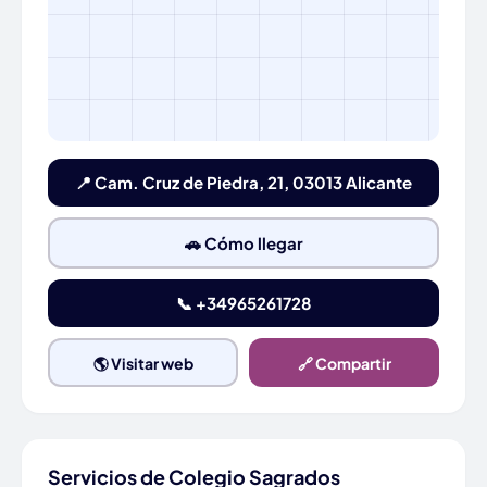
📍 Cam. Cruz de Piedra, 21, 03013 Alicante
🚗 Cómo llegar
📞 +34965261728
🌎 Visitar web
🔗 Compartir
Servicios de Colegio Sagrados