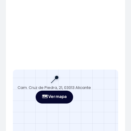
📍
Cam. Cruz de Piedra, 21, 03013 Alicante
🗺️ Ver mapa