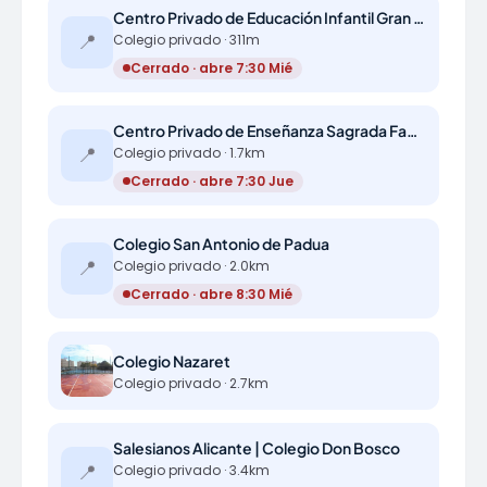
Centro Privado de Educación Infantil Gran Vía Parque Aventura
📍
Colegio privado · 311m
Cerrado · abre 7:30 Mié
Centro Privado de Enseñanza Sagrada Familia
📍
Colegio privado · 1.7km
Cerrado · abre 7:30 Jue
Colegio San Antonio de Padua
📍
Colegio privado · 2.0km
Cerrado · abre 8:30 Mié
Colegio Nazaret
Colegio privado · 2.7km
Salesianos Alicante | Colegio Don Bosco
📍
Colegio privado · 3.4km