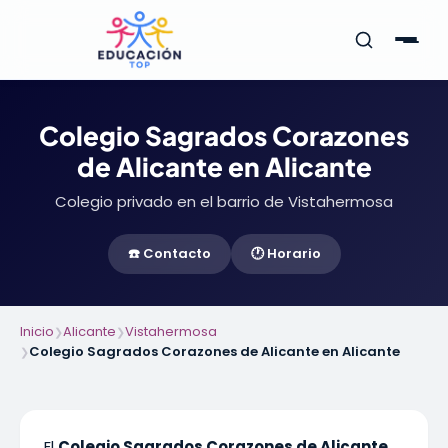
Colegio Sagrados Corazones
de Alicante en Alicante
Colegio privado en el barrio de Vistahermosa
☎️ Contacto
🕐 Horario
Inicio
Alicante
Vistahermosa
❯
❯
Colegio Sagrados Corazones de Alicante en Alicante
❯
El
Colegio Sagrados Corazones de Alicante