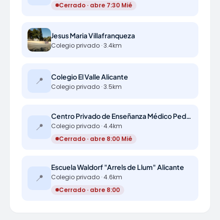
Cerrado · abre 7:30 Mié
Jesus Maria Villafranqueza
Colegio privado · 3.4km
Colegio El Valle Alicante
📍
Colegio privado · 3.5km
Centro Privado de Enseñanza Médico Pedro Herrero
📍
Colegio privado · 4.4km
Cerrado · abre 8:00 Mié
Escuela Waldorf "Arrels de Llum" Alicante
📍
Colegio privado · 4.6km
Cerrado · abre 8:00