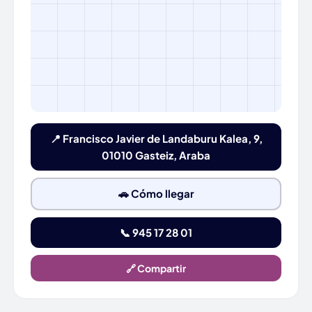
📍 Francisco Javier de Landaburu Kalea, 9,
01010 Gasteiz, Araba
🚗 Cómo llegar
📞 945 17 28 01
🔗 Compartir