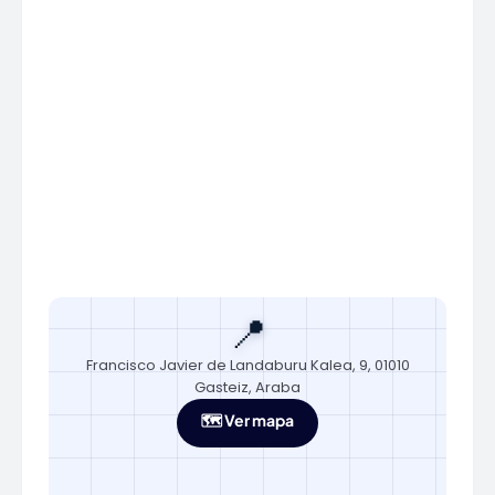
📍
Francisco Javier de Landaburu Kalea, 9, 01010
Gasteiz, Araba
🗺️ Ver mapa