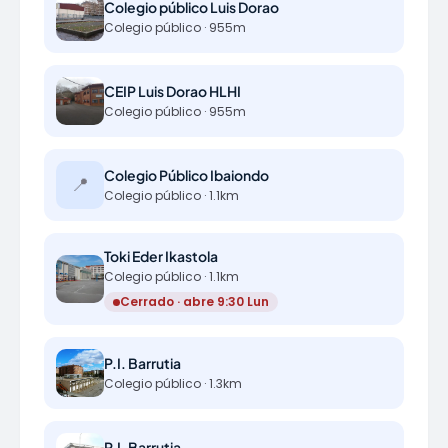
Colegio público Luis Dorao
Colegio público · 955m
CEIP Luis Dorao HLHI
Colegio público · 955m
Colegio Público Ibaiondo
📍
Colegio público · 1.1km
Toki Eder Ikastola
Colegio público · 1.1km
Cerrado · abre 9:30 Lun
P.I. Barrutia
Colegio público · 1.3km
P.I. Barrutia