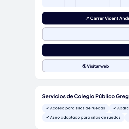
📍 Carrer Vicent Andr
🌎 Visitar web
Servicios de Colegio Público Greg
✔ Acceso para sillas de ruedas
✔ Aparc
✔ Aseo adaptado para sillas de ruedas