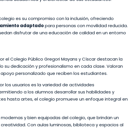
colegio es su compromiso con la inclusión, ofreciendo
amiento adaptado
para personas con movilidad reducida.
uedan disfrutar de una educación de calidad en un entorno
r el Colegio Público Gregori Mayans y Císcar destacan la
o su dedicación y profesionalismo en cada clase. Valoran
l apoyo personalizado que reciben los estudiantes.
 los usuarios es la variedad de actividades
permitiendo a los alumnos desarrollar sus habilidades y
tes hasta artes, el colegio promueve un enfoque integral en
 modernas y bien equipadas del colegio, que brindan un
 creatividad. Con aulas luminosas, biblioteca y espacios al