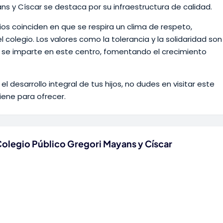
yans y Císcar se destaca por su infraestructura de calidad.
ios coinciden en que se respira un clima de respeto,
colegio. Los valores como la tolerancia y la solidaridad son
 se imparte en este centro, fomentando el crecimiento
 desarrollo integral de tus hijos, no dudes en visitar este
iene para ofrecer.
Colegio Público Gregori Mayans y Císcar