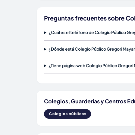
Preguntas frecuentes sobre Col
¿Cuál es el teléfono de Colegio Público Gre
¿Dónde está Colegio Público Gregori Mayan
¿Tiene página web Colegio Público Gregori 
Colegios, Guarderías y Centros Ed
Colegios públicos