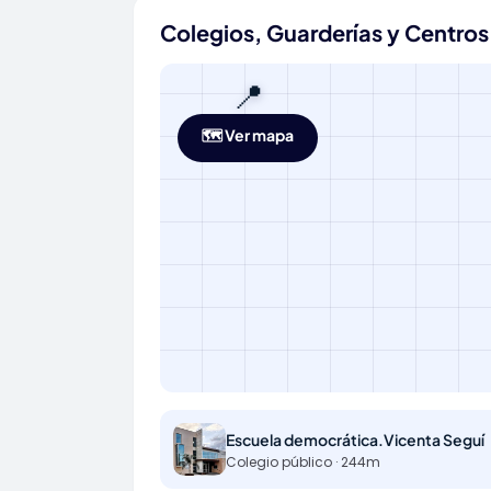
Colegios, Guarderías y Centros
📍
🗺️ Ver mapa
Escuela democrática.Vicenta Seguí
Colegio público · 244m