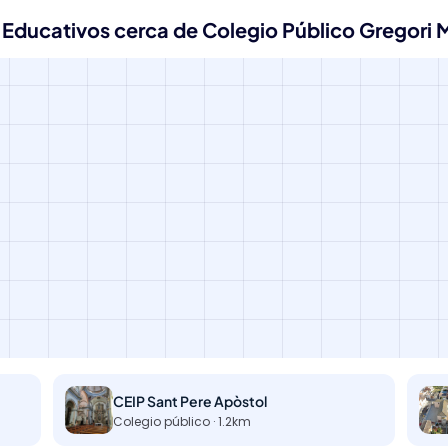
 Educativos cerca de Colegio Público Gregori 
CEIP Sant Pere Apòstol
Colegio público · 1.2km