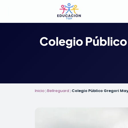
Colegio Público
Inicio
Bellreguard
Colegio Público Gregori May
❯
❯