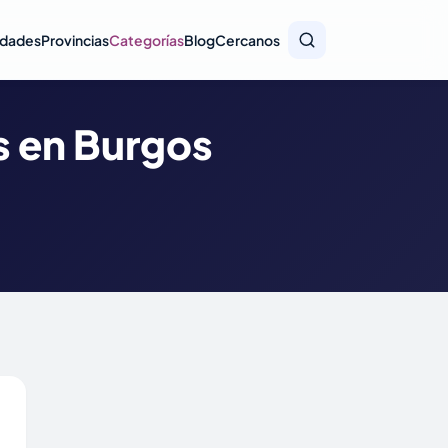
idades
Provincias
Categorías
Blog
Cercanos
s en Burgos