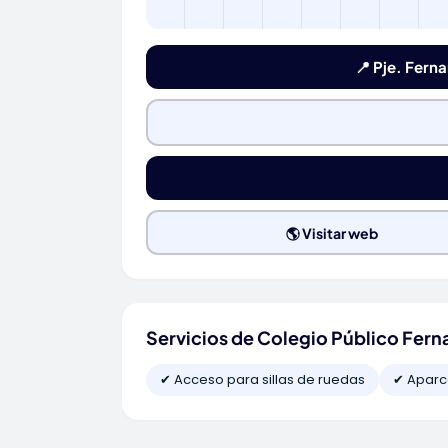
📍 Pje. Fern
🌎 Visitar web
Servicios de Colegio Público Fern
✔ Acceso para sillas de ruedas
✔ Aparc