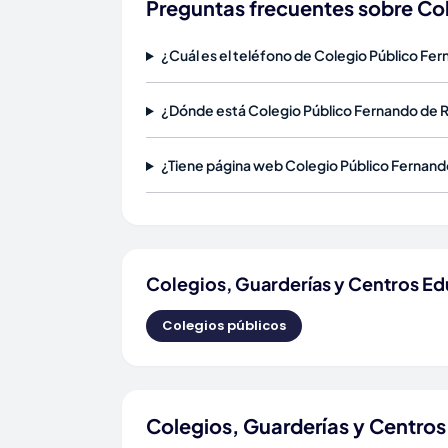
Preguntas frecuentes sobre Co
¿Cuál es el teléfono de Colegio Público Fe
¿Dónde está Colegio Público Fernando de 
¿Tiene página web Colegio Público Fernand
Colegios, Guarderías y Centros Ed
Colegios públicos
Colegios, Guarderías y Centros