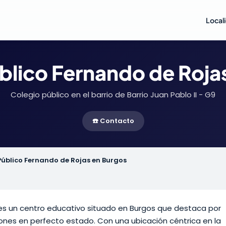
Local
blico Fernando de Roja
Colegio público en el barrio de Barrio Juan Pablo II - G9
☎️ Contacto
Público Fernando de Rojas en Burgos
s un centro educativo situado en Burgos que destaca por
ones en perfecto estado. Con una ubicación céntrica en la