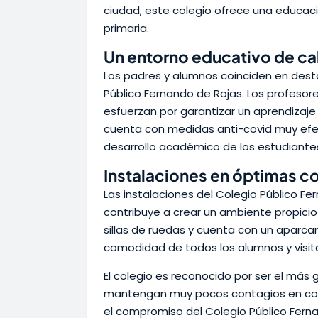
ciudad, este colegio ofrece una educac
primaria.
Un entorno educativo de ca
Los padres y alumnos coinciden en desta
Público Fernando de Rojas. Los profesor
esfuerzan por garantizar un aprendizaje 
cuenta con medidas anti-covid muy efec
desarrollo académico de los estudiante
Instalaciones en óptimas c
Las instalaciones del Colegio Público F
contribuye a crear un ambiente propicio 
sillas de ruedas y cuenta con un aparca
comodidad de todos los alumnos y visit
El colegio es reconocido por ser el más 
mantengan muy pocos contagios en com
el compromiso del Colegio Público Fern