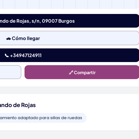
ando de Rojas, s/n, 09007 Burgos
🚗 Cómo llegar
📞 +34947124911
🔗 Compartir
ando de Rojas
amiento adaptado para sillas de ruedas