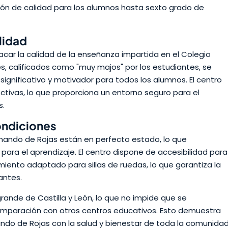
ión de calidad para los alumnos hasta sexto grado de
lidad
car la calidad de la enseñanza impartida en el Colegio
es, calificados como "muy majos" por los estudiantes, se
significativo y motivador para todos los alumnos. El centro
tivas, lo que proporciona un entorno seguro para el
s.
ondiciones
ernando de Rojas están en perfecto estado, lo que
para el aprendizaje. El centro dispone de accesibilidad para
miento adaptado para sillas de ruedas, lo que garantiza la
antes.
grande de Castilla y León, lo que no impide que se
paración con otros centros educativos. Esto demuestra
ando de Rojas con la salud y bienestar de toda la comunida