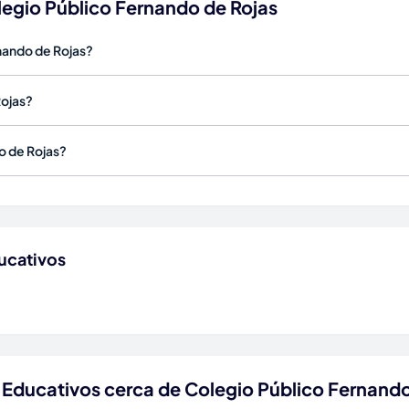
legio Público Fernando de Rojas
rnando de Rojas?
Rojas?
o de Rojas?
ucativos
 Educativos cerca de Colegio Público Fernando