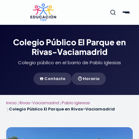
Colegio Público El Parque en
Rivas-Vaciamadrid
Colegio público en el barrio de Pablo Iglesias
☎️ Contacto
🕐 Horario
Inicio
Rivas-Vaciamadrid
Pablo Iglesias
❯
❯
Colegio Público El Parque en Rivas-Vaciamadrid
❯