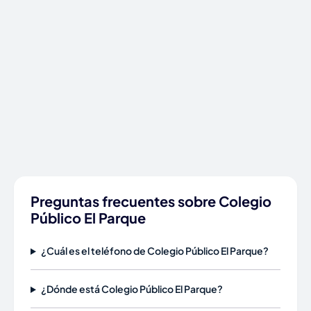
Preguntas frecuentes sobre Colegio
Público El Parque
¿Cuál es el teléfono de Colegio Público El Parque?
¿Dónde está Colegio Público El Parque?