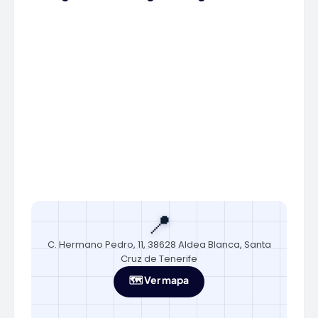
📍
C. Hermano Pedro, 11, 38628 Aldea Blanca, Santa
Cruz de Tenerife
🗺️ Ver mapa