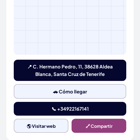
📍 C. Hermano Pedro, 11, 38628 Aldea
Blanca, Santa Cruz de Tenerife
🚗 Cómo llegar
📞 +34922167141
🌎 Visitar web
🔗 Compartir