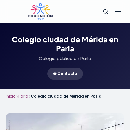
Colegio ciudad de Mérida en
Parla
Colegio público en Parla
☎️ Contacto
Inicio
Parla
Colegio ciudad de Mérida en Parla
❯
❯