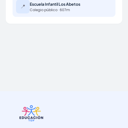
Escuela Infantil Los Abetos
📍
Colegio público · 607m