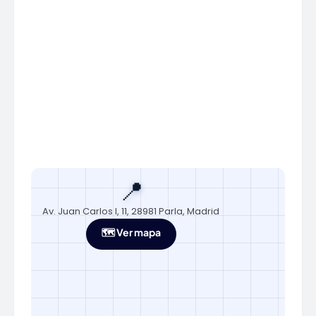
📍
Av. Juan Carlos I, 11, 28981 Parla, Madrid
🗺️ Ver mapa