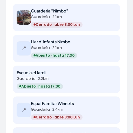
Guardería "Nimbo"
Guardería · 2.1km
Cerrado · abre 8:00 Lun
Llar d’Infants Nimbo
📍
Guardería · 2.1km
Abierto · hasta 17:30
Escuela el Jardi
Guardería · 2.2km
Abierto · hasta 17:00
Espai Familiar Winnets
📍
Guardería · 2.4km
Cerrado · abre 8:00 Lun