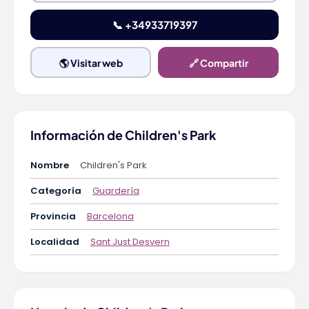
📞 +34933719397
🌎 Visitar web
🔗 Compartir
Información de Children's Park
Nombre
Children's Park
Categoría
Guardería
Provincia
Barcelona
Localidad
Sant Just Desvern