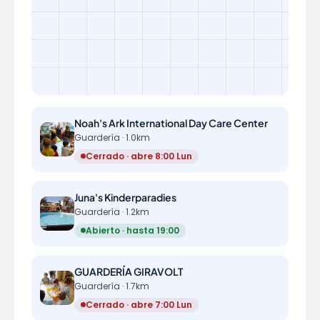
Noah's Ark International Day Care Center
Guardería · 1.0km
Cerrado · abre 8:00 Lun
Juna's Kinderparadies
Guardería · 1.2km
Abierto · hasta 19:00
GUARDERÍA GIRAVOLT
Guardería · 1.7km
Cerrado · abre 7:00 Lun