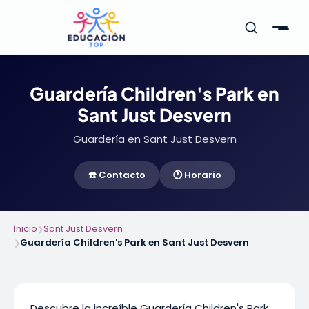
Guardería Children's Park en
Sant Just Desvern
Guardería en Sant Just Desvern
☎️ Contacto
🕐 Horario
Inicio
Sant Just Desvern
❯
Guardería Children's Park en Sant Just Desvern
❯
Descubre la increíble Guardería Children's Park