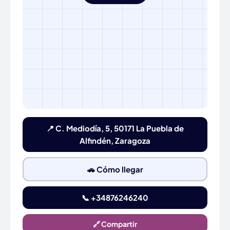
📍 C. Mediodía, 5, 50171 La Puebla de
Alfindén, Zaragoza
🚗 Cómo llegar
📞 +34876246240
🔗 Compartir