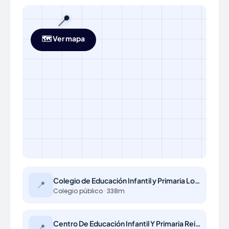
📍
🗺️ Ver mapa
Colegio de Educación Infantil y Primaria Los Albares
📍
Colegio público · 338m
Centro De Educación Infantil Y Primaria Reino De Aragón
📍