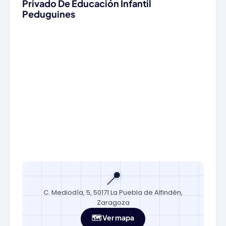
Privado De Educación Infantil
Peduguines
📍
C. Mediodía, 5, 50171 La Puebla de Alfindén,
Zaragoza
🗺️ Ver mapa