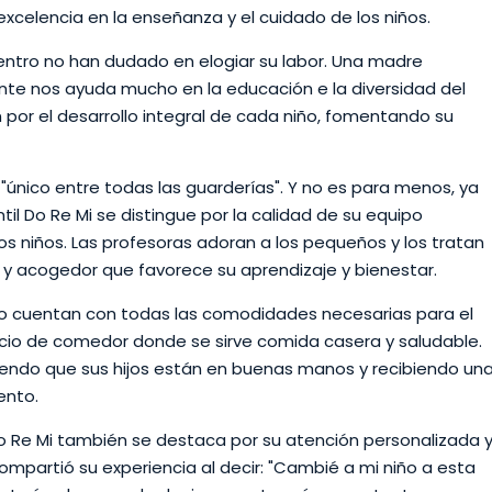
xcelencia en la enseñanza y el cuidado de los niños.
entro no han dudado en elogiar su labor. Una madre
te nos ayuda mucho en la educación e la diversidad del
 por el desarrollo integral de cada niño, fomentando su
único entre todas las guarderías". Y no es para menos, ya
til Do Re Mi se distingue por la calidad de su equipo
los niños. Las profesoras adoran a los pequeños y los tratan
y acogedor que favorece su aprendizaje y bienestar.
ado cuentan con todas las comodidades necesarias para el
vicio de comedor donde se sirve comida casera y saludable.
iendo que sus hijos están en buenas manos y recibiendo un
ento.
 Do Re Mi también se destaca por su atención personalizada 
ompartió su experiencia al decir: "Cambié a mi niño a esta