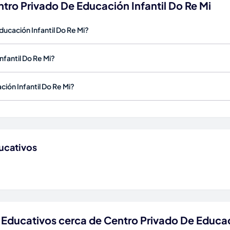
tro Privado De Educación Infantil Do Re Mi
ducación Infantil Do Re Mi?
fantil Do Re Mi?
ión Infantil Do Re Mi?
ucativos
 Educativos cerca de Centro Privado De Educaci