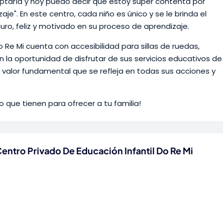
taría y hoy puedo decir que estoy súper contenta por
aje". En este centro, cada niño es único y se le brinda el
ro, feliz y motivado en su proceso de aprendizaje.
o Re Mi cuenta con accesibilidad para sillas de ruedas,
 la oportunidad de disfrutar de sus servicios educativos de
un valor fundamental que se refleja en todas sus acciones y
lo que tienen para ofrecer a tu familia!
entro Privado De Educación Infantil Do Re Mi