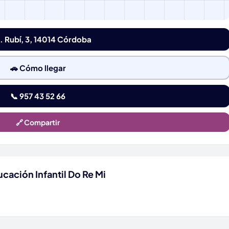
. Rubí, 3, 14014 Córdoba
🚗 Cómo llegar
📞 957 43 52 66
🔗 Compartir
cación Infantil Do Re Mi