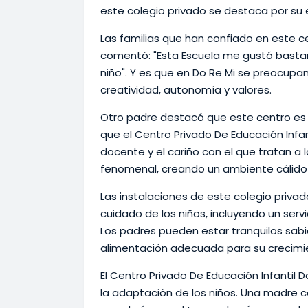
este colegio privado se destaca por su e
Las familias que han confiado en este c
comentó: "Esta Escuela me gustó bastan
niño". Y es que en Do Re Mi se preocupan
creatividad, autonomía y valores.
Otro padre destacó que este centro es "
que el Centro Privado De Educación Infan
docente y el cariño con el que tratan a 
fenomenal, creando un ambiente cálido 
Las instalaciones de este colegio priv
cuidado de los niños, incluyendo un ser
Los padres pueden estar tranquilos sab
alimentación adecuada para su crecimi
El Centro Privado De Educación Infantil
la adaptación de los niños. Una madre c