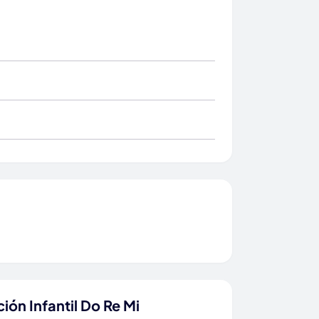
ón Infantil Do Re Mi