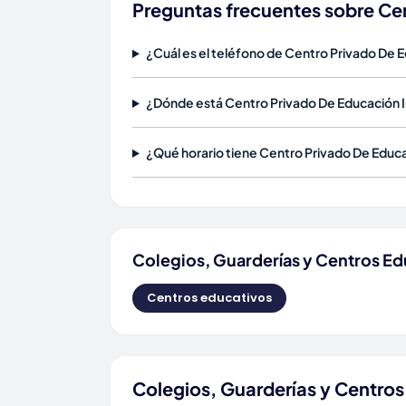
Preguntas frecuentes sobre Cen
¿Cuál es el teléfono de Centro Privado De E
¿Dónde está Centro Privado De Educación In
¿Qué horario tiene Centro Privado De Educac
Colegios, Guarderías y Centros Ed
Centros educativos
Colegios, Guarderías y Centros