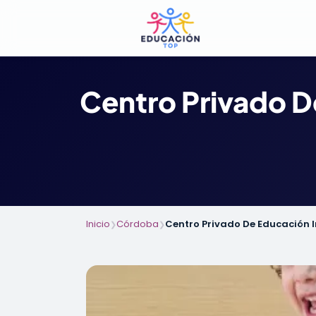
Centro Privado D
Inicio
Córdoba
Centro Privado De Educación I
❯
❯