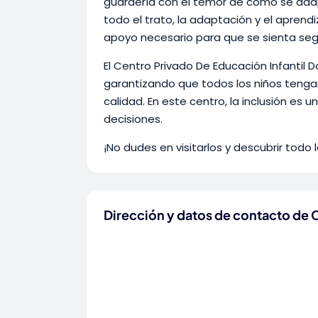
guardería con el temor de cómo se adap
todo el trato, la adaptación y el aprendiz
apoyo necesario para que se sienta segu
El Centro Privado De Educación Infantil D
garantizando que todos los niños tengan
calidad. En este centro, la inclusión es 
decisiones.
¡No dudes en visitarlos y descubrir todo 
Dirección y datos de contacto de C