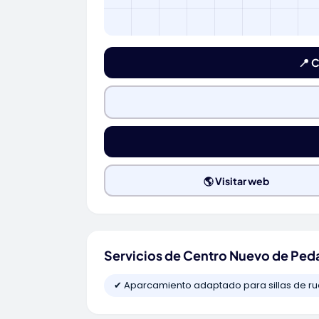
📍 
🌎 Visitar web
Servicios de Centro Nuevo de Ped
✔ Aparcamiento adaptado para sillas de r