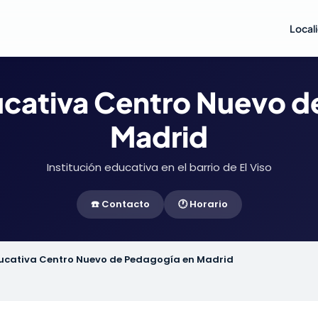
Local
ducativa Centro Nuevo d
Madrid
Institución educativa en el barrio de El Viso
☎️ Contacto
🕐 Horario
ducativa Centro Nuevo de Pedagogía en Madrid