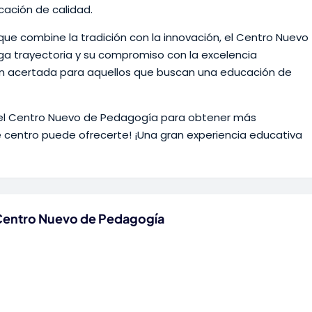
cación de calidad.
ue combine la tradición con la innovación, el Centro Nuevo
ga trayectoria y su compromiso con la excelencia
ón acertada para aquellos que buscan una educación de
 el Centro Nuevo de Pedagogía para obtener más
e centro puede ofrecerte! ¡Una gran experiencia educativa
 Centro Nuevo de Pedagogía