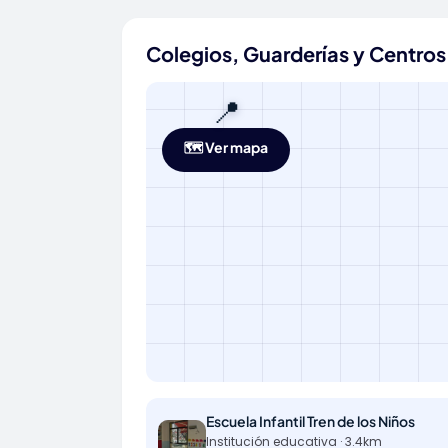
Colegios, Guarderías y Centro
📍
🗺️ Ver mapa
Escuela Infantil Tren de los Niños
Institución educativa · 3.4km