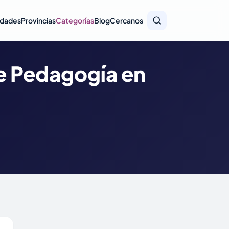
idades
Provincias
Categorías
Blog
Cercanos
e Pedagogía en