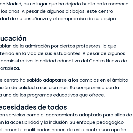
n Madrid, es un lugar que ha dejado huella en la memoria
los años. A pesar de algunos altibajos, este centro
lidad de su enseñanza y el compromiso de su equipo
ducación
lan de la admiración por ciertos profesores, lo que
enido en la vida de sus estudiantes. A pesar de algunos
 administrativa, la calidad educativa del Centro Nuevo de
ortaleza.
e centro ha sabido adaptarse a los cambios en el ámbito
ación de calidad a sus alumnos. Su compromiso con la
a uno de los programas educativos que ofrece.
necesidades de todos
n servicios como el aparcamiento adaptado para sillas de
la accesibilidad y la inclusión. Su enfoque pedagógico
 altamente cualificados hacen de este centro una opción