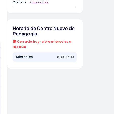
Distrito
Chamartín
Horario de Centro Nuevo de
Pedagogía
🔴 Cerrado hoy · abre miercoles a
las 8:30
Miércoles
8:30–17:00