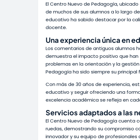
El Centro Nuevo de Pedagogía, ubicado e
de muchos de sus alumnos a lo largo de 
educativo ha sabido destacar por la ca
docente.
Una experiencia única en e
Los comentarios de antiguos alumnos hab
demuestra el impacto positivo que han t
problemas en la orientación y la gestión
Pedagogía ha sido siempre su principal f
Con más de 30 años de experiencia, est
educativo y seguir ofreciendo una form
excelencia académica se refleja en cad
Servicios adaptados a las 
El Centro Nuevo de Pedagogía cuenta co
ruedas, demostrando su compromiso con 
innovador y su equipo de profesionales