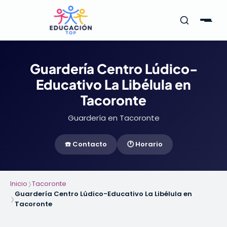
Guardería Centro Lúdico-
Educativo La Libélula en
Tacoronte
Guardería en Tacoronte
☎️ Contacto
🕐 Horario
Inicio
Tacoronte
❯
Guardería Centro Lúdico-Educativo La Libélula en
❯
Tacoronte