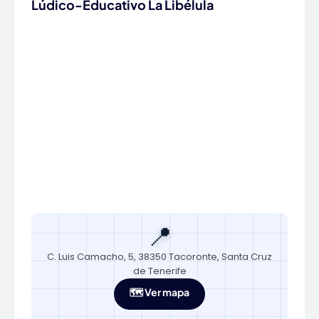
Lúdico-Educativo La Libélula
📍
C. Luis Camacho, 5, 38350 Tacoronte, Santa Cruz
de Tenerife
🗺️ Ver mapa