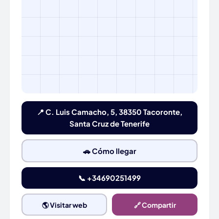
📍 C. Luis Camacho, 5, 38350 Tacoronte,
Santa Cruz de Tenerife
🚗 Cómo llegar
📞 +34690251499
🌎 Visitar web
🔗 Compartir