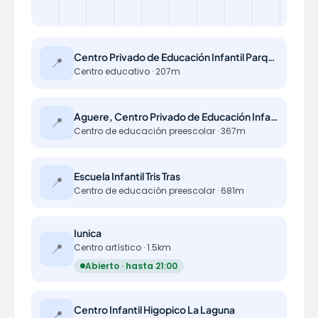
Centro Privado de Educación Infantil Parque La Laguna
📍
Centro educativo · 207m
Aguere, Centro Privado de Educación Infantil
📍
Centro de educación preescolar · 367m
Escuela Infantil Tris Tras
📍
Centro de educación preescolar · 681m
Iunica
📍
Centro artístico · 1.5km
Abierto · hasta 21:00
Centro Infantil Higopico La Laguna
📍