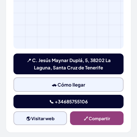
📍 C. Jesús Maynar Duplá, 5, 38202 La
Laguna, Santa Cruz de Tenerife
🚗 Cómo llegar
📞 +34685755106
🌎 Visitar web
🔗 Compartir