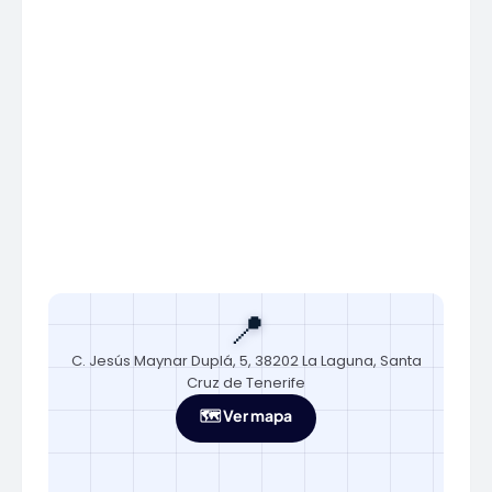
📍
C. Jesús Maynar Duplá, 5, 38202 La Laguna, Santa
Cruz de Tenerife
🗺️ Ver mapa