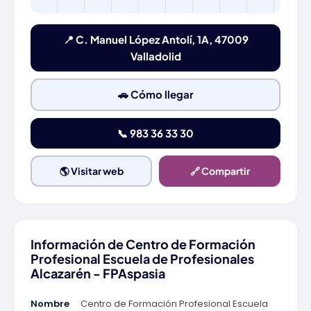
📍 C. Manuel López Antolí, 1A, 47009
Valladolid
🚗 Cómo llegar
📞 983 36 33 30
🌎 Visitar web
🔗 Compartir
Información de Centro de Formación
Profesional Escuela de Profesionales
Alcazarén - FPAspasia
Nombre
Centro de Formación Profesional Escuela