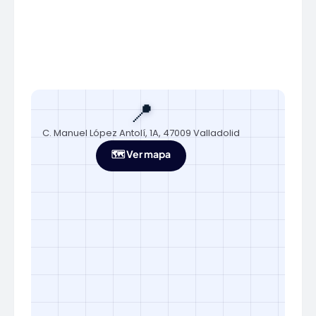
📍
C. Manuel López Antolí, 1A, 47009 Valladolid
🗺️ Ver mapa