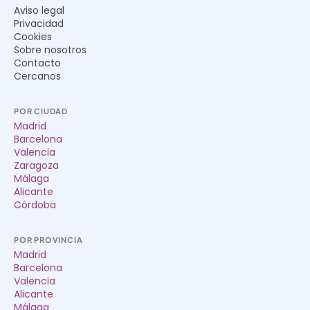
Aviso legal
Privacidad
Cookies
Sobre nosotros
Contacto
Cercanos
POR CIUDAD
Madrid
Barcelona
Valencia
Zaragoza
Málaga
Alicante
Córdoba
POR PROVINCIA
Madrid
Barcelona
Valencia
Alicante
Málaga