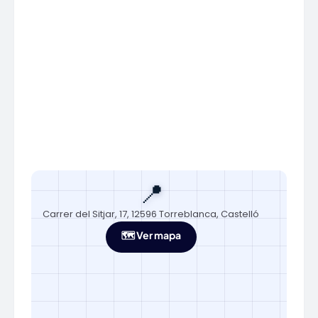
📍
Carrer del Sitjar, 17, 12596 Torreblanca, Castelló
🗺️ Ver mapa