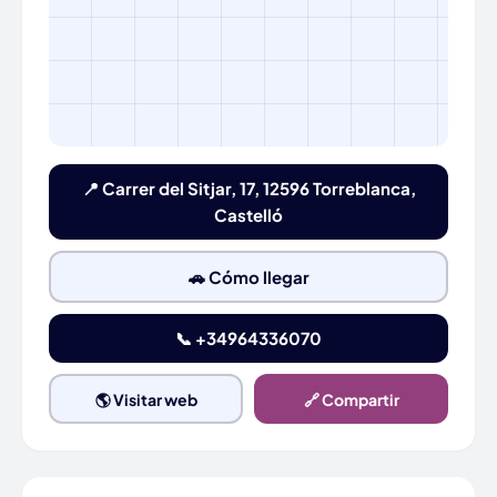
📍 Carrer del Sitjar, 17, 12596 Torreblanca,
Castelló
🚗 Cómo llegar
📞 +34964336070
🌎 Visitar web
🔗 Compartir