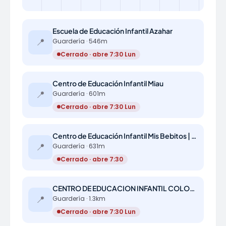
Escuela de Educación Infantil Azahar
📍
Guardería · 546m
Cerrado · abre 7:30 Lun
Centro de Educación Infantil Miau
📍
Guardería · 601m
Cerrado · abre 7:30 Lun
Centro de Educación Infantil Mis Bebitos | Escuela infantil en Alcalá de Guadaíra
📍
Guardería · 631m
Cerrado · abre 7:30
CENTRO DE EDUCACION INFANTIL COLORINES
📍
Guardería · 1.3km
Cerrado · abre 7:30 Lun