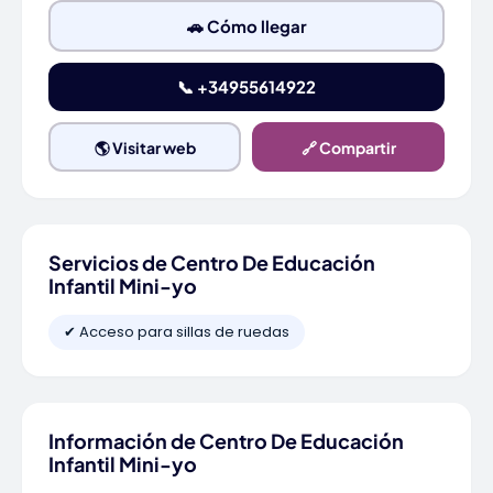
🚗 Cómo llegar
📞 +34955614922
🌎 Visitar web
🔗 Compartir
Servicios de Centro De Educación
Infantil Mini-yo
✔ Acceso para sillas de ruedas
Información de Centro De Educación
Infantil Mini-yo