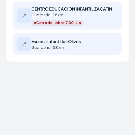
CENTRO EDUCACION INFANTIL ZACATIN
📍
Guardería · 1.6km
Cerrado · abre 7:30 Lun
Escuela Infantil los Olivos
📍
Guardería · 3.0km