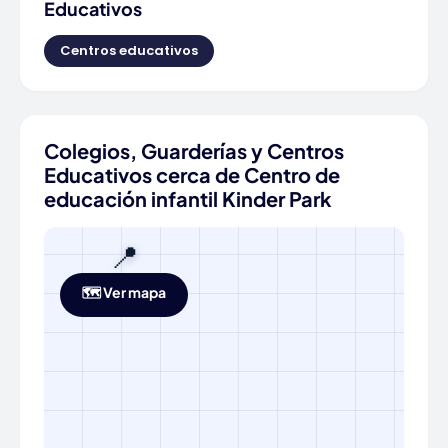
Educativos
Centros educativos
Colegios, Guarderías y Centros
Educativos cerca de Centro de
educación infantil Kinder Park
📍
🗺️ Ver mapa