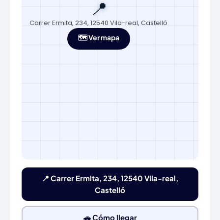
📍
Carrer Ermita, 234, 12540 Vila-real, Castelló
🗺️ Ver mapa
📍 Carrer Ermita, 234, 12540 Vila-real,
Castelló
🚗 Cómo llegar