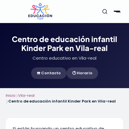
Centro de educación infantil
Kinder Park en Vila-real
Centro educativo en Vila-real
☎️ Contacto
🕐 Horario
Inicio
Vila-real
❯
Centro de educación infantil Kinder Park en Vila-real
❯
Si estás buscando un centro educativo de