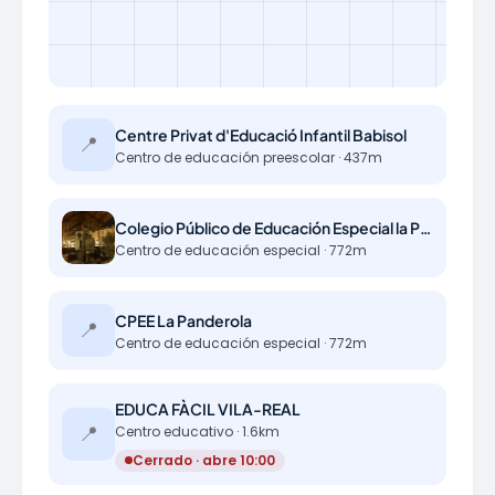
Centre Privat d'Educació Infantil Babisol
📍
Centro de educación preescolar · 437m
Colegio Público de Educación Especial la Panderola
Centro de educación especial · 772m
CPEE La Panderola
📍
Centro de educación especial · 772m
EDUCA FÀCIL VILA-REAL
📍
Centro educativo · 1.6km
Cerrado · abre 10:00