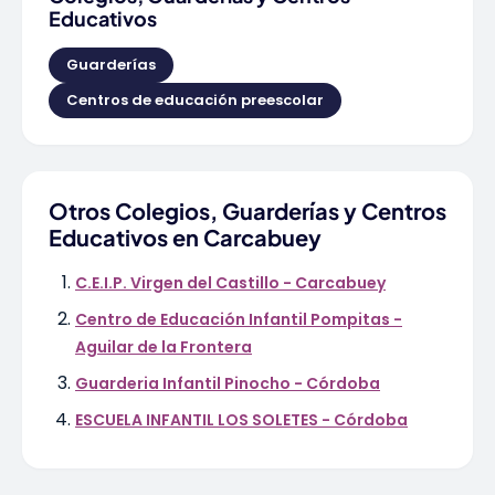
Educativos
Guarderías
Centros de educación preescolar
Otros Colegios, Guarderías y Centros
Educativos en Carcabuey
C.E.I.P. Virgen del Castillo - Carcabuey
Centro de Educación Infantil Pompitas -
Aguilar de la Frontera
Guarderia Infantil Pinocho - Córdoba
ESCUELA INFANTIL LOS SOLETES - Córdoba