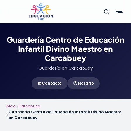
Guardería Centro de Educación
Infantil Divino Maestro en
Carcabuey
Guardería en Carcabuey
☎️ Contacto
🕐 Horario
Inicio
Carcabuey
❯
Guardería Centro de Educación Infantil Divino Maestro
❯
en Carcabuey