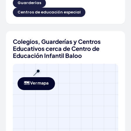
Guarderías
Centros de educación especial
Colegios, Guarderías y Centros
Educativos cerca de Centro de
Educación Infantil Baloo
📍
🗺️ Ver mapa