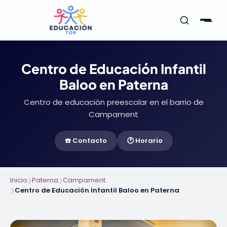
Centro de Educación Infantil
Baloo en Paterna
Centro de educación preescolar en el barrio de
Campament
☎️ Contacto
🕐 Horario
Inicio
Paterna
Campament
❯
❯
Centro de Educación Infantil Baloo en Paterna
❯