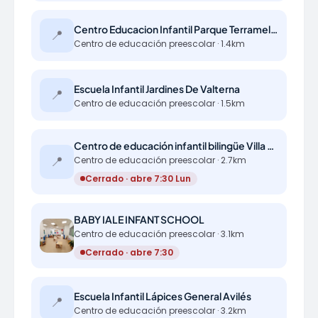
Centro Educacion Infantil Parque Terramelar
📍
Centro de educación preescolar · 1.4km
Escuela Infantil Jardines De Valterna
📍
Centro de educación preescolar · 1.5km
Centro de educación infantil bilingüe Villa Amparo
📍
Centro de educación preescolar · 2.7km
Cerrado · abre 7:30 Lun
BABY IALE INFANT SCHOOL
Centro de educación preescolar · 3.1km
Cerrado · abre 7:30
Escuela Infantil Lápices General Avilés
📍
Centro de educación preescolar · 3.2km