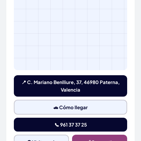
📍 C. Mariano Benlliure, 37, 46980 Paterna,
Valencia
🚗 Cómo llegar
📞 961 37 37 25